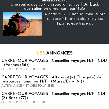
BRAND NEWS
Une route, des voix, un regard : suivez l’Outback
australien en direct sur TourMaG
À partir du 24 juillet, TourMaG suivra
une expédition de plus de 5 000
kilomètres à travers...
LES
ANNONCES
CARREFOUR VOYAGES - Conseiller voyages H/F - CDD
- (Vannes (56))
OFFRES D'EMPLOI TOURISME
CARREFOUR VOYAGES - Alternant(e) Chargé(e) de
ressources humaines H/F - (Massy/Evry (91))
ALTERNANCE / STAGES TOURISME
CARREFOUR VOYAGES - Conseiller voyages H/F - CDI -
(St Brice (77))
OFFRES D'EMPLOI TOURISME