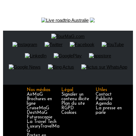
Nos médias
Légal
Utiles
AirMaG
Signaler un
Contact
Brochures en
contenu illicite
Publicité
ligne
Plan du site
Agenda
CruiseMaG
RGPD
La presse en
DestiMaG
Cookies
parle
Futuroscopie
La Travel Tech
LuxuryTravelMa
G
Partez en