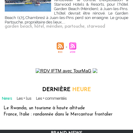
Starwood Hotels & Resorts, pour l'hôtel
Garden Beach (Méridien), à Juan-les-Pins.
L'hôtel devrait être rénové. Le Garden
Beach (175 Chambres) à Juan-les-Pins perd son enseigne. Le groupe
Partouche, propriétaire des lieux,...
garden beach
,
hôtel
,
méridien
,
partouche
,
starwood
DERNIÈRE
HEURE
News
Les + lus
Les + commentés
Le Rwanda, un tourisme à haute altitude
France, Italie : randonnée dans le Mercantour frontalier