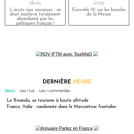
08:00
07:00
L’accès aux vacances : un
Eurovélo 19, sur les boucles
droit inachevé totalement
de la Meuse
abandonné par les
politiques français !
DERNIÈRE
HEURE
News
Les + lus
Les + commentés
Le Rwanda, un tourisme à haute altitude
France, Italie : randonnée dans le Mercantour frontalier