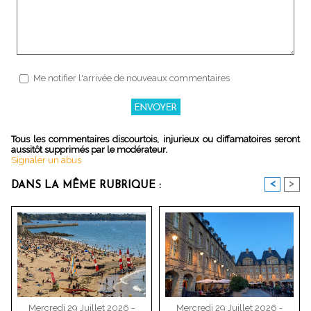
Me notifier l'arrivée de nouveaux commentaires
Tous les commentaires discourtois, injurieux ou diffamatoires seront
aussitôt supprimés par le modérateur.
Signaler un abus
<
>
DANS LA MÊME RUBRIQUE :
Mercredi 29 Juillet 2026 -
Mercredi 29 Juillet 2026 -