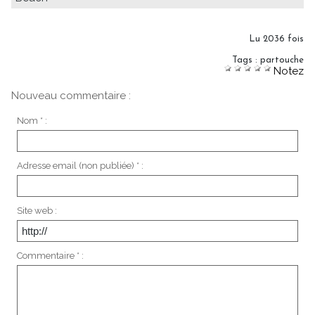
Lu 2036 fois
Tags
:
partouche
Notez
Nouveau commentaire :
Nom * :
Adresse email (non publiée) * :
Site web :
Commentaire * :