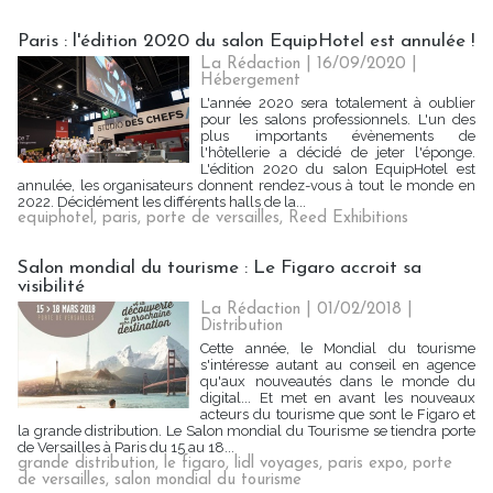
Paris : l'édition 2020 du salon EquipHotel est annulée !
La Rédaction
| 16/09/2020
|
Hébergement
L'année 2020 sera totalement à oublier
pour les salons professionnels. L'un des
plus importants évènements de
l'hôtellerie a décidé de jeter l'éponge.
L'édition 2020 du salon EquipHotel est
annulée, les organisateurs donnent rendez-vous à tout le monde en
2022. Décidément les différents halls de la...
equiphotel
,
paris
,
porte de versailles
,
Reed Exhibitions
Salon mondial du tourisme : Le Figaro accroit sa
visibilité
La Rédaction
| 01/02/2018
|
Distribution
Cette année, le Mondial du tourisme
s'intéresse autant au conseil en agence
qu'aux nouveautés dans le monde du
digital... Et met en avant les nouveaux
acteurs du tourisme que sont le Figaro et
la grande distribution. Le Salon mondial du Tourisme se tiendra porte
de Versailles à Paris du 15 au 18...
grande distribution
,
le figaro
,
lidl voyages
,
paris expo
,
porte
de versailles
,
salon mondial du tourisme