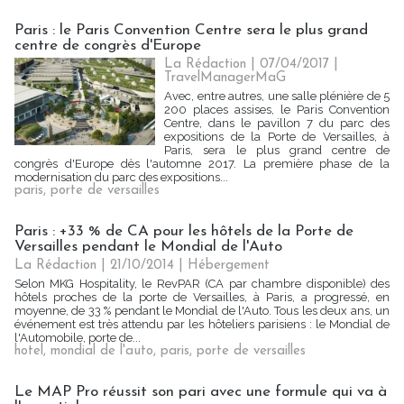
Paris : le Paris Convention Centre sera le plus grand
centre de congrès d'Europe
La Rédaction
| 07/04/2017
|
TravelManagerMaG
Avec, entre autres, une salle plénière de 5
200 places assises, le Paris Convention
Centre, dans le pavillon 7 du parc des
expositions de la Porte de Versailles, à
Paris, sera le plus grand centre de
congrès d'Europe dès l'automne 2017. La première phase de la
modernisation du parc des expositions...
paris
,
porte de versailles
Paris : +33 % de CA pour les hôtels de la Porte de
Versailles pendant le Mondial de l'Auto
La Rédaction
| 21/10/2014
|
Hébergement
Selon MKG Hospitality, le RevPAR (CA par chambre disponible) des
hôtels proches de la porte de Versailles, à Paris, a progressé, en
moyenne, de 33 % pendant le Mondial de l'Auto. Tous les deux ans, un
événement est très attendu par les hôteliers parisiens : le Mondial de
l'Automobile, porte de...
hotel
,
mondial de l'auto
,
paris
,
porte de versailles
Le MAP Pro réussit son pari avec une formule qui va à