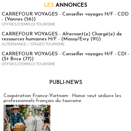
LES
ANNONCES
CARREFOUR VOYAGES - Conseiller voyages H/F - CDD
- (Vannes (56))
OFFRES D'EMPLOI TOURISME
CARREFOUR VOYAGES - Alternant(e) Chargé(e) de
ressources humaines H/F - (Massy/Evry (91))
ALTERNANCE / STAGES TOURISME
CARREFOUR VOYAGES - Conseiller voyages H/F - CDI -
(St Brice (77))
OFFRES D'EMPLOI TOURISME
PUBLI-NEWS
Publi-news
Coopération France-Vietnam : Hanoï veut séduire les
professionnels français du tourisme