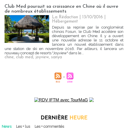
Club Med poursuit sa croissance en Chine où il ouvre
de nombreux établissements
La Rédaction
| 13/10/2016
|
Hébergement
Depuis sa reprise par le conglomérat
chinois Fosun, le Club Med accélère son
développement en Chine. Il y a ouvert
une nouvelle adresse le 11 octobre et
lancera un nouvel établissement dans
une station de ski en novembre 2016. Par ailleurs, il lancera un
nouveau concept de resorts "Joyview" dans le...
chine
,
club med
,
joyview
,
sanya
DERNIÈRE
HEURE
News
Les + lus
Les + commentés