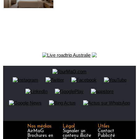
Nos médias
Légal
Utiles
AirMaG
Signaler un
Contact
Brochures en
contenu illicite
Publicité