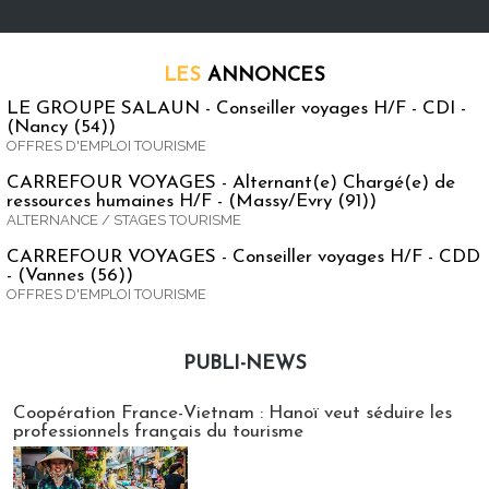
LES
ANNONCES
LE GROUPE SALAUN - Conseiller voyages H/F - CDI -
(Nancy (54))
OFFRES D'EMPLOI TOURISME
CARREFOUR VOYAGES - Alternant(e) Chargé(e) de
ressources humaines H/F - (Massy/Evry (91))
ALTERNANCE / STAGES TOURISME
CARREFOUR VOYAGES - Conseiller voyages H/F - CDD
- (Vannes (56))
OFFRES D'EMPLOI TOURISME
PUBLI-NEWS
Publi-news
Coopération France-Vietnam : Hanoï veut séduire les
professionnels français du tourisme