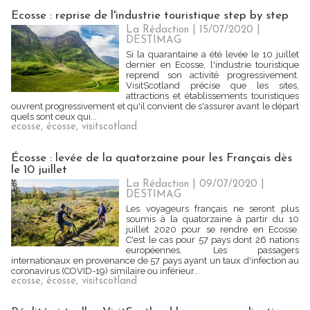
Ecosse : reprise de l'industrie touristique step by step
La Rédaction
| 15/07/2020
|
DESTIMAG
Si la quarantaine a été levée le 10 juillet
dernier en Ecosse, l'industrie touristique
reprend son activité progressivement.
VisitScotland précise que les sites,
attractions et établissements touristiques
ouvrent progressivement et qu'il convient de s'assurer avant le départ
quels sont ceux qui...
ecosse
,
écosse
,
visitscotland
Écosse : levée de la quatorzaine pour les Français dès
le 10 juillet
La Rédaction
| 09/07/2020
|
DESTIMAG
Les voyageurs français ne seront plus
soumis à la quatorzaine à partir du 10
juillet 2020 pour se rendre en Ecosse.
C'est le cas pour 57 pays dont 26 nations
européennes. Les passagers
internationaux en provenance de 57 pays ayant un taux d'infection au
coronavirus (COVID-19) similaire ou inférieur...
ecosse
,
écosse
,
visitscotland