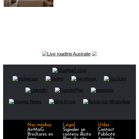
Nos médias
Légal
Utiles
AirMaG
Signaler un
Contact
Brochures en
contenu illicite
Publicité