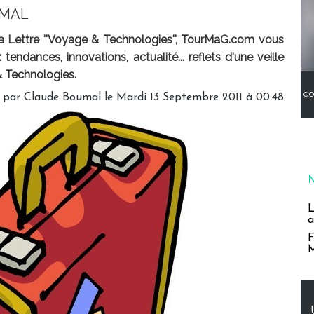
UMAL
la Lettre ''Voyage & Technologies'', TourMaG.com vous
 tendances, innovations, actualité... reflets d'une veille
& Technologies.
do
 par Claude Boumal le Mardi 13 Septembre 2011 à 00:48
L
a
F
M