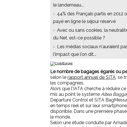
le landerneau...
44% des Français partis en 2012 
payé en ligne le séjour réservé
Avec ou sans cookies, la neutralit
du Net, est-ce possible ?
Les médias sociaux n'auraient pa
l'impact que l'on dit...
Le nombre de bagages égarés ou p
selon le
rapport annuel de SITA
, se 
les compagnies.
Alors que l'IATA cherche à réduire c
mis au point le système
Altea Bagga
Departure Control et SITA BagMessag
en temps réel et sur leur smartphone 
disponible. Dans une première phase
le monde.
Selon une étude conduite par Amadeus