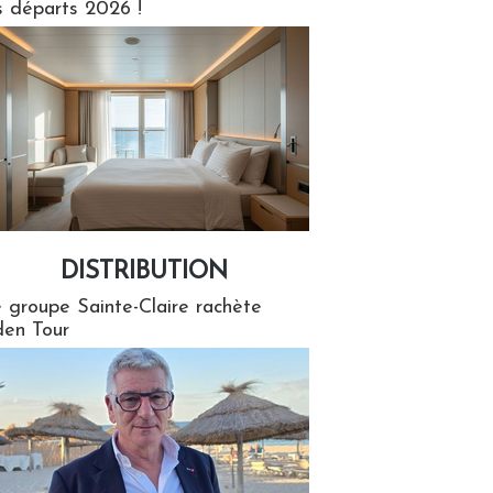
s départs 2026 !
DISTRIBUTION
tion
 groupe Sainte-Claire rachète
en Tour