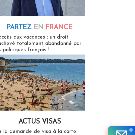
PARTEZ
EN
FRANCE
 en France
accès aux vacances : un droit
achevé totalement abandonné par
s politiques français !
ACTUS VISAS
isas
 la demande de visa à la carte