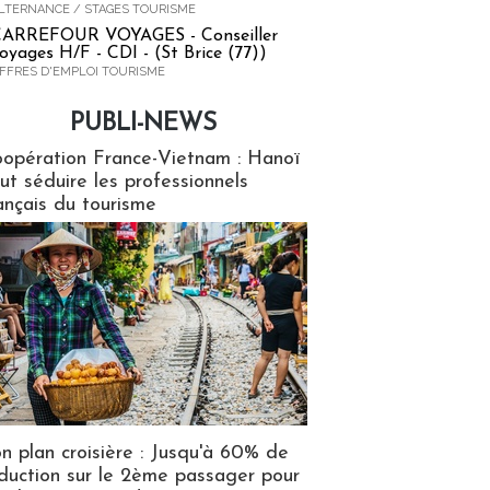
LTERNANCE / STAGES TOURISME
ARREFOUR VOYAGES - Conseiller
oyages H/F - CDI - (St Brice (77))
FFRES D'EMPLOI TOURISME
PUBLI-NEWS
ews
opération France-Vietnam : Hanoï
ut séduire les professionnels
ançais du tourisme
n plan croisière : Jusqu'à 60% de
duction sur le 2ème passager pour