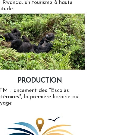
 Rwanda, un tourisme à haute
titude
PRODUCTION
ion
TM : lancement des "Escales
ttéraires", la première librairie du
oyage