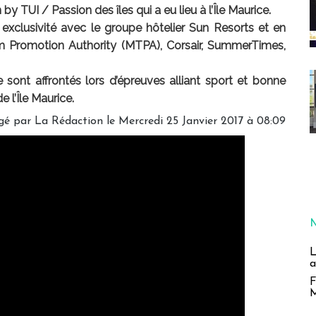
by TUI / Passion des îles qui a eu lieu à l’Île Maurice.
 exclusivité avec le groupe hôtelier Sun Resorts et en
sm Promotion Authority (MTPA), Corsair, SummerTimes,
sont affrontés lors d’épreuves alliant sport et bonne
 l’Île Maurice.
gé par
La Rédaction
le Mercredi 25 Janvier 2017 à 08:09
L
a
F
M