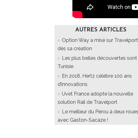
AUTRES ARTICLES
Option Way a misé sur Travelport
dès sa création
Les plus belles découvertes sont
Tunisie
En 2018, Hertz célèbre 100 ans
d’innovations
Uvet France adopte la nouvelle
solution Rail de Travelport
Le meilleur du Pérou à deux roue
avec Gaston-Sacaze !