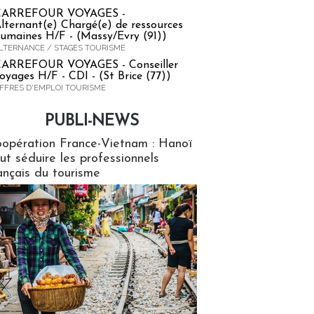
CARREFOUR VOYAGES -
lternant(e) Chargé(e) de ressources
umaines H/F - (Massy/Evry (91))
LTERNANCE / STAGES TOURISME
ARREFOUR VOYAGES - Conseiller
oyages H/F - CDI - (St Brice (77))
FFRES D'EMPLOI TOURISME
PUBLI-NEWS
ews
opération France-Vietnam : Hanoï
ut séduire les professionnels
ançais du tourisme