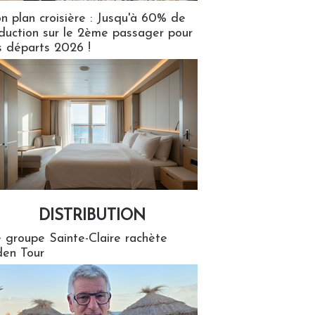
n plan croisière : Jusqu'à 60% de
duction sur le 2ème passager pour
s départs 2026 !
DISTRIBUTION
tion
 groupe Sainte-Claire rachète
en Tour