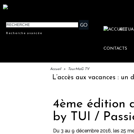
ACTUA
Recherche avancée
CONTACTS
Accueil
>
TourMaG TV
Tour
L’accès aux vacances : un droit inac
4ème édition d
by TUI / Passio
Du 3 au 9 décembre 2016, les 25 mei