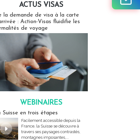
ACTUS VISAS
isas
 la demande de visa à la carte
arrivée : Action-Visas fluidifie les
rmalités de voyage
WEBINAIRES
res
 Suisse en trois étapes
Facilement accessible depuis la
France, la Suisse se découvre à
travers ses paysages contrastés,
montagnes imposantes,...