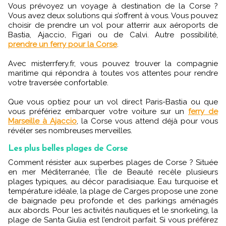
Vous prévoyez un voyage à destination de la Corse ?
Vous avez deux solutions qui s’offrent à vous. Vous pouvez
choisir de prendre un vol pour atterrir aux aéroports de
Bastia, Ajaccio, Figari ou de Calvi. Autre possibilité,
prendre un ferry pour la Corse
.
Avec misterrfery.fr, vous pouvez trouver la compagnie
maritime qui répondra à toutes vos attentes pour rendre
votre traversée confortable.
Que vous optiez pour un vol direct Paris-Bastia ou que
vous préfériez embarquer votre voiture sur un
ferry de
Marseille à Ajaccio
, la Corse vous attend déjà pour vous
révéler ses nombreuses merveilles.
Les plus belles plages de Corse
Comment résister aux superbes plages de Corse ? Située
en mer Méditerranée, l'Île de Beauté recèle plusieurs
plages typiques, au décor paradisiaque. Eau turquoise et
température idéale, la plage de Carges propose une zone
de baignade peu profonde et des parkings aménagés
aux abords. Pour les activités nautiques et le snorkeling, la
plage de Santa Giulia est l’endroit parfait. Si vous préférez