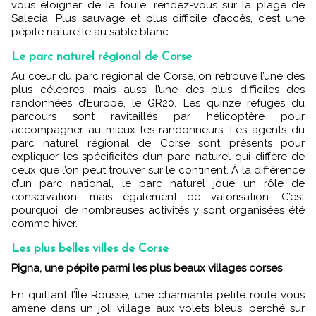
vous éloigner de la foule, rendez-vous sur la plage de
Salecia. Plus sauvage et plus difficile d’accès, c’est une
pépite naturelle au sable blanc.
Le parc naturel régional de Corse
Au cœur du parc régional de Corse, on retrouve l’une des
plus célèbres, mais aussi l’une des plus difficiles des
randonnées d’Europe, le GR20. Les quinze refuges du
parcours sont ravitaillés par hélicoptère pour
accompagner au mieux les randonneurs. Les agents du
parc naturel régional de Corse sont présents pour
expliquer les spécificités d’un parc naturel qui diffère de
ceux que l’on peut trouver sur le continent. À la différence
d’un parc national, le parc naturel joue un rôle de
conservation, mais également de valorisation. C’est
pourquoi, de nombreuses activités y sont organisées été
comme hiver.
Les plus belles villes de Corse
Pigna, une pépite parmi les plus beaux villages corses
En quittant l’Île Rousse, une charmante petite route vous
amène dans un joli village aux volets bleus, perché sur