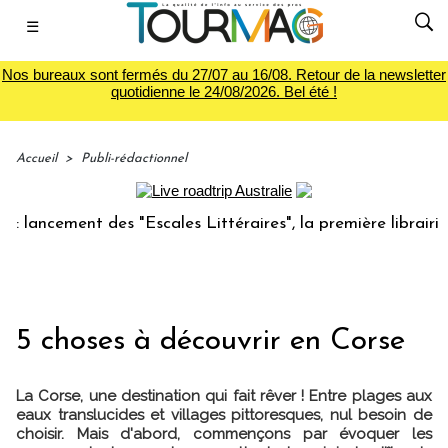
☰
Nos bureaux sont fermés du 27/07 au 16/08. Retour de la newsletter
quotidienne le 24/08/2026. Bel été !
Accueil
>
Publi-rédactionnel
ncement des "Escales Littéraires", la première librairie du 
5 choses à découvrir en Corse
La Corse, une destination qui fait rêver ! Entre plages aux
eaux translucides et villages pittoresques, nul besoin de
choisir. Mais d'abord, commençons par évoquer les