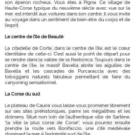
son éperon rocheux. Vous êtes à Pigna. Ce village de
Haute-Corse typique du neuvième siècle avec vue sur la
mer, est interdit aux voitures dans son centre. Il vous invite
au voyage dans un sentiment de bien-être du corps et de
l’esprit.
Le centre de l’île de Beauté
La citadelle de Corte, dans le centre de l’île, est le cœur
identitaire de celle-ci. C’est aussi le point de départ pour
se rendre dans la vallée de la Restonica. Toujours dans le
centre de l'île, le massif Bavella abrite les aiguilles de
Bavella et les cascades de Purcaraccia avec des
toboggans naturels fabuleux permettant de faire du
canyoning sensationnel.
La Corse du sud
Le plateau de Cauria vous laisse vous promener librement
sur ses sites préhistoriques, parmi les mégalithes et les
dolmens. Situé non loin de l’authentique ville de Sartène,
“la ville la plus corse de Corse”, vous pourrez ensuite
prendre la route vers Bonifaccio, une cité médiévale
dominant la mer à l’extrémité sud de l’île.