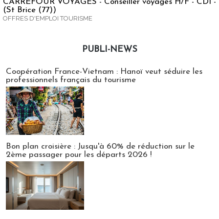
CARREFOUR VOYAGES - Conseiller voyages H/F - CDI -
(St Brice (77))
OFFRES D'EMPLOI TOURISME
PUBLI-NEWS
Publi-news
Coopération France-Vietnam : Hanoï veut séduire les
professionnels français du tourisme
Bon plan croisière : Jusqu'à 60% de réduction sur le
2ème passager pour les départs 2026 !