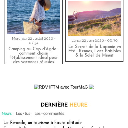
Mercredi 22 Juillet 2026 -
Lundi 22 Juin 2026 - 06:30
07:34
Le Secret de la Laponie en
Camping au Cap d'Agde :
Été : Rennes, Lacs Paisibles
comment choisir
& le Soleil de Minuit
l'établissement idéal pour
des vacances réussies
DERNIÈRE
HEURE
News
Les + lus
Les + commentés
Le Rwanda, un tourisme à haute altitude