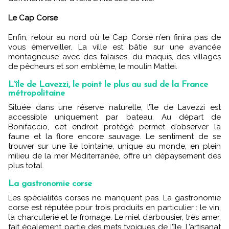
Le Cap Corse
Enfin, retour au nord où le Cap Corse n’en finira pas de
vous émerveiller. La ville est bâtie sur une avancée
montagneuse avec des falaises, du maquis, des villages
de pêcheurs et son emblème, le moulin Mattei.
L’île de Lavezzi, le point le plus au sud de la France
métropolitaine
Située dans une réserve naturelle, l’île de Lavezzi est
accessible uniquement par bateau. Au départ de
Bonifaccio, cet endroit protégé permet d’observer la
faune et la flore encore sauvage. Le sentiment de se
trouver sur une île lointaine, unique au monde, en plein
milieu de la mer Méditerranée, offre un dépaysement des
plus total.
La gastronomie corse
Les spécialités corses ne manquent pas. La gastronomie
corse est réputée pour trois produits en particulier : le vin,
la charcuterie et le fromage. Le miel d’arbousier, très amer,
fait également partie des mets typiques de l’île. L’artisanat