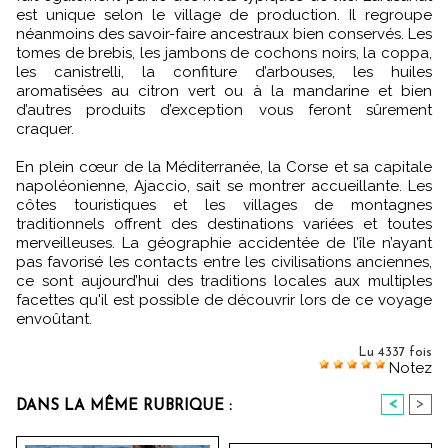
est unique selon le village de production. Il regroupe
néanmoins des savoir-faire ancestraux bien conservés. Les
tomes de brebis, les jambons de cochons noirs, la coppa,
les canistrelli, la confiture d’arbouses, les huiles
aromatisées au citron vert ou à la mandarine et bien
d’autres produits d’exception vous feront sûrement
craquer.
En plein cœur de la Méditerranée, la Corse et sa capitale
napoléonienne, Ajaccio, sait se montrer accueillante. Les
côtes touristiques et les villages de montagnes
traditionnels offrent des destinations variées et toutes
merveilleuses. La géographie accidentée de l’île n’ayant
pas favorisé les contacts entre les civilisations anciennes,
ce sont aujourd’hui des traditions locales aux multiples
facettes qu'il est possible de découvrir lors de ce voyage
envoûtant.
Lu 4337 fois
Notez
<
>
DANS LA MÊME RUBRIQUE :