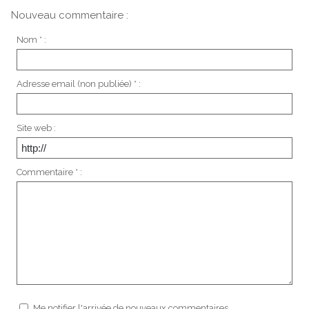
Nouveau commentaire :
Nom * :
Adresse email (non publiée) * :
Site web :
Commentaire * :
Me notifier l'arrivée de nouveaux commentaires