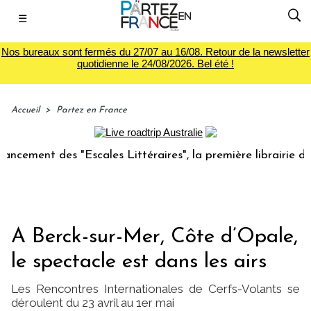
☰
Nos bureaux sont fermés du 27/07 au 16/08. Retour de la newsletter
quotidienne le 24/08/2026. Bel été !
Accueil
>
Partez en France
nt des "Escales Littéraires", la première librairie du voyag
A Berck-sur-Mer, Côte d’Opale,
le spectacle est dans les airs
Les Rencontres Internationales de Cerfs-Volants se
déroulent du 23 avril au 1er mai