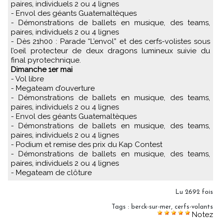
paires, individuels 2 ou 4 lignes
- Envol des géants Guatemaltèques
- Démonstrations de ballets en musique, des teams,
paires, individuels 2 ou 4 lignes
- Dès 21h00 : Parade “L’envol” et des cerfs-volistes sous
l’oeil protecteur de deux dragons lumineux suivie du
final pyrotechnique.
Dimanche 1er mai
- Vol libre
- Megateam d’ouverture
- Démonstrations de ballets en musique, des teams,
paires, individuels 2 ou 4 lignes
- Envol des géants Guatemaltèques
- Démonstrations de ballets en musique, des teams,
paires, individuels 2 ou 4 lignes
- Podium et remise des prix du Kap Contest
- Démonstrations de ballets en musique, des teams,
paires, individuels 2 ou 4 lignes
- Megateam de clôture
Lu 2692 fois
Tags
:
berck-sur-mer
,
cerfs-volants
Notez