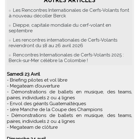
AUTRES ARTICLES
Les Rencontres Internationales de Cerfs-Volants font
à nouveau décoller Berck
Dieppe, capitale mondiale du cerf-volant en
septembre
Les rencontres internationales de Cerfs-Volants
reviendront du 18 au 26 avril 2026
Rencontres Internationales de Cerfs-Volants 2025 :
Berck-sur-Mer célèbre la Colombie !
Samedi 23 Avril
- Briefing pilotes et vol libre
- Megateam d’ouverture
- Démonstrations de ballets en musique, des teams,
paires, individuels 2 ou 4 lignes
- Envol des géants Guatemaltèques
- 1ère Manche de la Coupe des Champions
- Démonstrations de ballets en musique, des teams,
paires, individuels 2 ou 4 lignes
- Megateam de clôture
Dimanche 24 avril