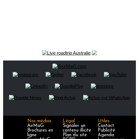
Nos médias
Légal
Utiles
AirMaG
Signaler un
Contact
Brochures en
contenu illicite
Publicité
ligne
Plan du site
Agenda