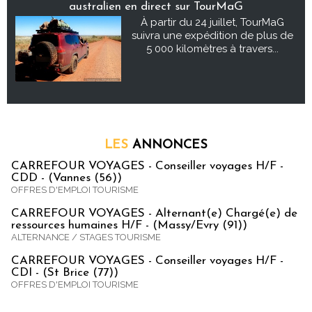
australien en direct sur TourMaG
À partir du 24 juillet, TourMaG
suivra une expédition de plus de
5 000 kilomètres à travers...
LES
ANNONCES
CARREFOUR VOYAGES - Conseiller voyages H/F -
CDD - (Vannes (56))
OFFRES D'EMPLOI TOURISME
CARREFOUR VOYAGES - Alternant(e) Chargé(e) de
ressources humaines H/F - (Massy/Evry (91))
ALTERNANCE / STAGES TOURISME
CARREFOUR VOYAGES - Conseiller voyages H/F -
CDI - (St Brice (77))
OFFRES D'EMPLOI TOURISME