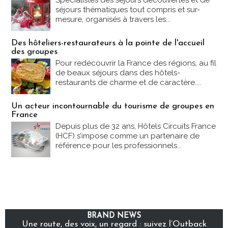
Spécialistes des séjours découvertes et de
séjours thématiques tout compris et sur-
mesure, organisés à travers les...
Des hôteliers-restaurateurs à la pointe de l'accueil
des groupes
Pour redécouvrir la France des régions, au fil
de beaux séjours dans des hôtels-
restaurants de charme et de caractère....
Un acteur incontournable du tourisme de groupes en
France
Depuis plus de 32 ans, Hôtels Circuits France
(HCF) s’impose comme un partenaire de
référence pour les professionnels...
BRAND NEWS
Une route, des voix, un regard : suivez l’Outback