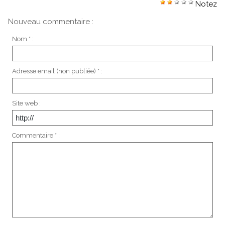
Notez
Nouveau commentaire :
Nom * :
Adresse email (non publiée) * :
Site web :
Commentaire * :