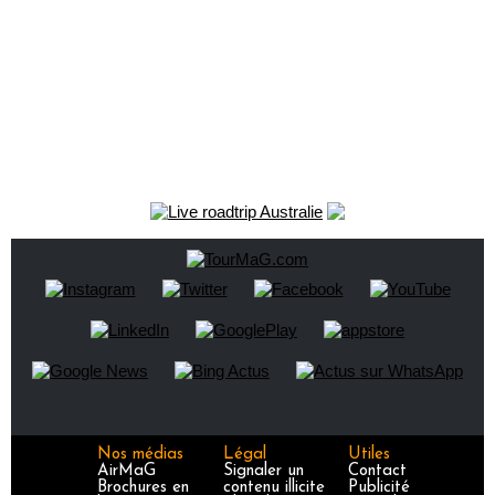
Nos médias
Légal
Utiles
AirMaG
Signaler un
Contact
Brochures en
contenu illicite
Publicité