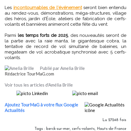
Les
incontournables de l'événement
seront bien entendu
au rendez-vous, démonstrations, méga-structures, village
des héros, jardin d'Éole, ateliers de fabrication de cerfs-
volants et bannières animeront cette fête du vent.
Parmi
les temps forts de 2025
, des nouveautés seront de
la partie avec la raie manta, le gigantesque cobra, la
tentative de record de vol simultané de baleines, un
megateam de vol acrobatique synchronisé avec 5 cerfs-
volants.
Publié par Amelia Brille
Rédactrice TourMaG.com
Voir tous les articles d'Amélia Brille
Ajoutez TourMaG à votre flux Google
Actualités
Lu 27248 fois
Tags
:
berck-sur-mer
,
cerfs-volants
,
Hauts-de-France