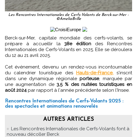
Les Rencontres Internationales de Cerfs-Volants de Berck-sur-Mer -
©AmeliaBrille
Berck-sur-Mer, capitale mondiale des cerfs-volants, se
prépare à accueillir la
38e édition
des Rencontres
Internationales de Cerfs-Volants en 2025. Elle se déroulera
du 12 au 21 avril 2025.
Cet événement, devenu un rendez-vous incontournable
du calendrier touristique des
Hauts-de-France,
s'inscrit
dans une dynamique régionale
porteuse
, marquée par
une augmentation de
3,5 % des nuitées touristiques en
août 2024
par rapport à l'année précédente selon l'Insee.
Rencontres Internationales de Cerfs-Volants 2025 :
des spectacles et animations renouvelés
AUTRES ARTICLES
Les Rencontres Internationales de Cerfs-Volants font à
nouveau décoller Berck