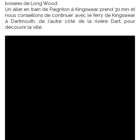
boisées de Long Wood.
Un aller en train de Paignton à Kingswear prend 30 min et
nous conseillons de continuer avec le ferry de Kingswear
à Dartmouth, de l'autre côté de la rivière Dart, pour
découvrir la ville.