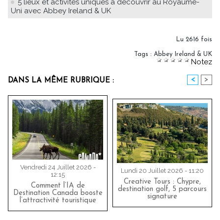
5 lieux et activités uniques à découvrir au Royaume-
Uni avec Abbey Ireland & UK
Lu 2616 fois
Tags
:
Abbey Ireland & UK
Notez
<
>
DANS LA MÊME RUBRIQUE :
Vendredi 24 Juillet 2026 -
Lundi 20 Juillet 2026 - 11:20
12:15
Creative Tours : Chypre,
Comment l’IA de
destination golf, 5 parcours
Destination Canada booste
signature
l’attractivité touristique