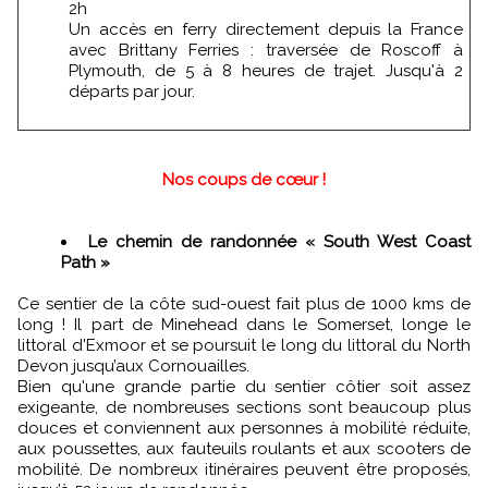
2h
Un accès en ferry directement depuis la France
avec Brittany Ferries : traversée de Roscoff à
Plymouth, de 5 à 8 heures de trajet. Jusqu'à 2
départs par jour.
Nos coups de cœur !
Le chemin de randonnée « South West Coast
Path »
Ce sentier de la côte sud-ouest fait plus de 1000 kms de
long ! Il part de Minehead dans le Somerset, longe le
littoral d'Exmoor et se poursuit le long du littoral du North
Devon jusqu’aux Cornouailles.
Bien qu'une grande partie du sentier côtier soit assez
exigeante, de nombreuses sections sont beaucoup plus
douces et conviennent aux personnes à mobilité réduite,
aux poussettes, aux fauteuils roulants et aux scooters de
mobilité. De nombreux itinéraires peuvent être proposés,