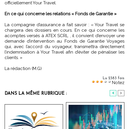
officiellement Your Travel.
En ce qui concerne les relations « Fonds de Garantie »
La compagnie d’assurance a fait savoir : « Your Travel se
chargera des dossiers en cours. En ce qui concerne les
acomptes versés à ATEX SCRL , il convient d’envoyer une
demande d’intervention au Fonds de Garantie Voyages
qui, avec l’accord du voyageur, transmettra directement
l’indemnisation à Your Travel afin d’éviter de pénaliser les
clients. »
La rédaction (M.G)
Lu 2383 fois
Notez
<
>
DANS LA MÊME RUBRIQUE :