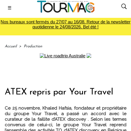
☰
Nos bureaux sont fermés du 27/07 au 16/08. Retour de la newsletter
quotidienne le 24/08/2026. Bel été !
Accueil
>
Production
ATEX repris par Your Travel
Ce 25 novembre, Khaled Hafsia, fondateur et propriétaire
du groupe Your Travel, a passé un accord avec le
curateur de la faillite d’ATEX discovey . Selon les termes
convenus de celui-ci, le groupe Your Travel reprend
l’ensemble des activités TO d’ATEX discovery en Belgique