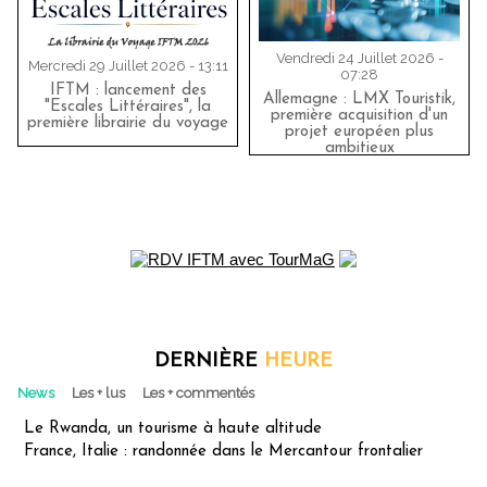
Vendredi 24 Juillet 2026 -
Mercredi 29 Juillet 2026 - 13:11
07:28
IFTM : lancement des
Allemagne : LMX Touristik,
"Escales Littéraires", la
première acquisition d'un
première librairie du voyage
projet européen plus
ambitieux
DERNIÈRE
HEURE
News
Les + lus
Les + commentés
Le Rwanda, un tourisme à haute altitude
France, Italie : randonnée dans le Mercantour frontalier