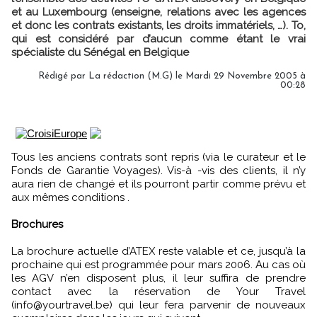
et au Luxembourg (enseigne, relations avec les agences
et donc les contrats existants, les droits immatériels, …). To,
qui est considéré par d’aucun comme étant le vrai
spécialiste du Sénégal en Belgique
Rédigé par La rédaction (M.G) le Mardi 29 Novembre 2005 à
00:28
Tous les anciens contrats sont repris (via le curateur et le
Fonds de Garantie Voyages). Vis-à -vis des clients, il n’y
aura rien de changé et ils pourront partir comme prévu et
aux mêmes conditions .
Brochures
La brochure actuelle d’ATEX reste valable et ce, jusqu’à la
prochaine qui est programmée pour mars 2006. Au cas où
les AGV n’en disposent plus, il leur suffira de prendre
contact avec la réservation de Your Travel
(info@yourtravel.be) qui leur fera parvenir de nouveaux