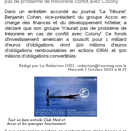
pas de problème de trésorerie conflit avec Colony
Dans un entretien accordé au journal "La Tribune",
Benjamin Cohen, vice-président du groupe Accor, en
charge des finances et du développement hôtelier, a
déclaré que son groupe "n'aurait pas de problème de
trésorerie en cas de conflit avec Colony". Ce fonds
d'investissement américain a souscrit pour 1 milliard
d'euros d'obligations, dont 500 millions d'euros
d'obligations remboursables en actions (ORA) et 500
millions d'obligations convertibles.
Rédigé par La Rédaction (HD) - redaction@tourmag.com le
Mercredi 5 Octobre 2005 à 16:35
Tout va bien entrele Club Med et
Accor et les synergies fonctionnent.