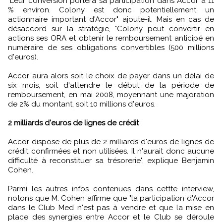
"Leur conversion portera sa participation dans Accor à 11
% environ. Colony est donc potentiellement un
actionnaire important d'Accor" ajoute-il. Mais en cas de
désaccord sur la stratégie, "Colony peut convertir en
actions ses ORA et obtenir le remboursement anticipé en
numéraire de ses obligations convertibles (500 millions
d'euros).
Accor aura alors soit le choix de payer dans un délai de
six mois, soit d'attendre le début de la période de
remboursement, en mai 2008, moyennant une majoration
de 2% du montant, soit 10 millions d'euros.
2 milliards d'euros de lignes de crédit
Accor dispose de plus de 2 milliards d'euros de lignes de
crédit confirmées et non utilisées. Il n'aurait donc aucune
difficulté à reconstituer sa trésorerie", explique Benjamin
Cohen.
Parmi les autres infos contenues dans cettte interview,
notons que M. Cohen affirme que "la participation d'Accor
dans le Club Med n'est pas à vendre et que la mise en
place des synergies entre Accor et le Club se déroule