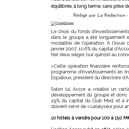
équilibrée, à long terme, sans prise d
Rédigé par La Rédaction -
Le choix du fonds d'investissements 
dans le groupe a été longuement ex
modalités de l'opération. A l'issu
janvier 2007, 10,6% du capital d'Acc
hier deux sièges (sur quinze) au conse
«Cette opération financière renfor
programme d'investissements en troi
Espalioux, président du directoire d'A
Selon lui, Accor a «réalisé un cer
développement du groupe et donc sa 
29% du capital du Club Med, et a in
doivent servir de «catalyseur pour amé
10 hôtels à vendre pour 100 à 150 M