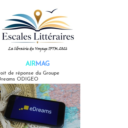
AIR
MAG
G
oit de réponse du Groupe
Dreams ODIGEO