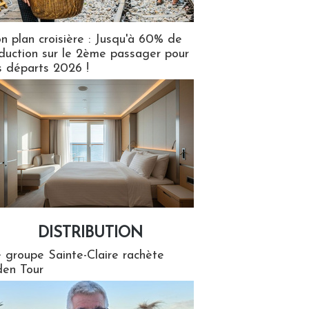
n plan croisière : Jusqu'à 60% de
duction sur le 2ème passager pour
s départs 2026 !
DISTRIBUTION
tion
 groupe Sainte-Claire rachète
en Tour