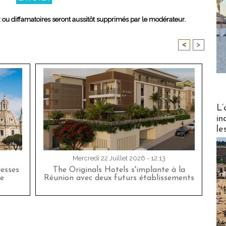
x ou diffamatoires seront aussitôt supprimés par le modérateur.
<
>
Partez
L’
in
le
Mercredi 22 Juillet 2026 - 12:13
esses
The Originals Hotels s'implante à la
e
Réunion avec deux futurs établissements