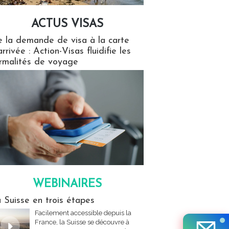
ACTUS VISAS
isas
 la demande de visa à la carte
arrivée : Action-Visas fluidifie les
rmalités de voyage
WEBINAIRES
res
 Suisse en trois étapes
Facilement accessible depuis la
France, la Suisse se découvre à