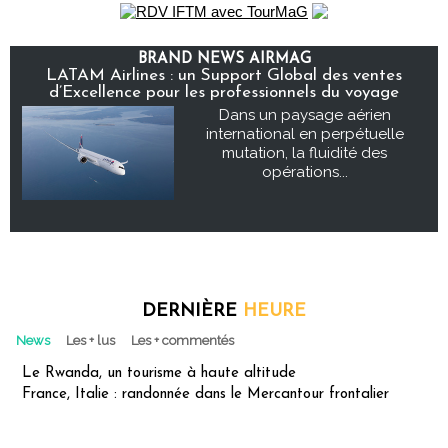
BRAND NEWS AIRMAG
LATAM Airlines : un Support Global des ventes
d’Excellence pour les professionnels du voyage
Dans un paysage aérien
international en perpétuelle
mutation, la fluidité des
opérations...
DERNIÈRE
HEURE
News
Les + lus
Les + commentés
Le Rwanda, un tourisme à haute altitude
France, Italie : randonnée dans le Mercantour frontalier