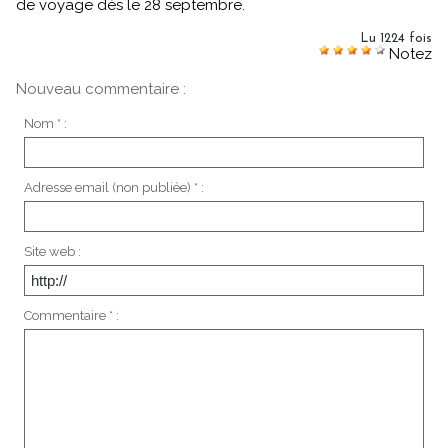
de voyage dès le 28 septembre.
Lu 1224 fois
Notez
Nouveau commentaire :
Nom * :
Adresse email (non publiée) * :
Site web :
Commentaire * :