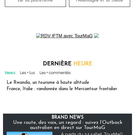
sur sa plateforme
l'Allemagne et la Suisse
DERNIÈRE
HEURE
News
Les + lus
Les + commentés
Le Rwanda, un tourisme à haute altitude
France, Italie : randonnée dans le Mercantour frontalier
BRAND NEWS
Une route, des voix, un regard : suivez l’Outback
australien en direct sur TourMaG
À partir du 24 juillet, TourMaG