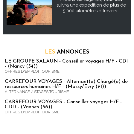
suivra une expédition de plus de
5 000 kilomètres à travers...
LES
ANNONCES
LE GROUPE SALAUN - Conseiller voyages H/F - CDI
- (Nancy (54))
OFFRES D'EMPLOI TOURISME
CARREFOUR VOYAGES - Alternant(e) Chargé(e) de
ressources humaines H/F - (Massy/Evry (91))
ALTERNANCE / STAGES TOURISME
CARREFOUR VOYAGES - Conseiller voyages H/F -
CDD - (Vannes (56))
OFFRES D'EMPLOI TOURISME