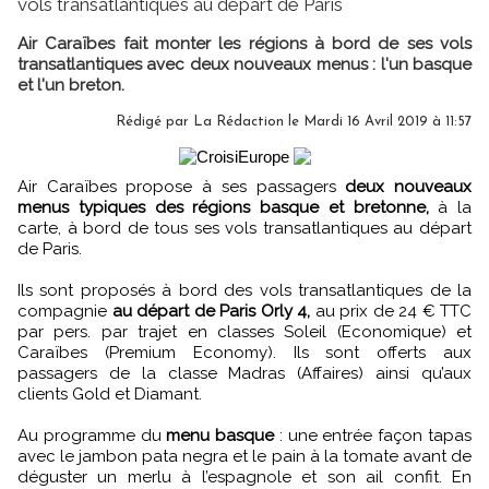
vols transatlantiques au départ de Paris
Air Caraïbes fait monter les régions à bord de ses vols
transatlantiques avec deux nouveaux menus : l'un basque
et l'un breton.
Rédigé par
La Rédaction
le Mardi 16 Avril 2019 à 11:57
Air Caraïbes propose à ses passagers
deux nouveaux
menus typiques des régions basque et bretonne,
à la
carte, à bord de tous ses vols transatlantiques au départ
de Paris.
Ils sont proposés à bord des vols transatlantiques de la
compagnie
au départ de Paris Orly 4,
au prix de 24 € TTC
par pers. par trajet en classes Soleil (Economique) et
Caraïbes (Premium Economy). Ils sont offerts aux
passagers de la classe Madras (Affaires) ainsi qu’aux
clients Gold et Diamant.
Au programme du
menu basque
: une entrée façon tapas
avec le jambon pata negra et le pain à la tomate avant de
déguster un merlu à l’espagnole et son ail confit. En