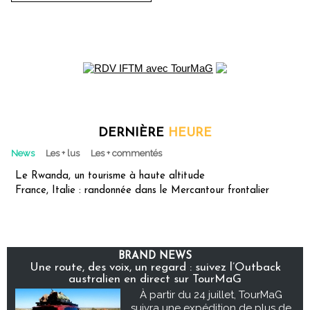
DERNIÈRE
HEURE
News
Les + lus
Les + commentés
Le Rwanda, un tourisme à haute altitude
France, Italie : randonnée dans le Mercantour frontalier
BRAND NEWS
Une route, des voix, un regard : suivez l’Outback
australien en direct sur TourMaG
À partir du 24 juillet, TourMaG
suivra une expédition de plus de