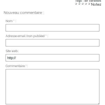
Tags
:
air caraïbes
Notez
Nouveau commentaire :
Nom * :
Adresse email (non publiée) * :
Site web :
Commentaire * :