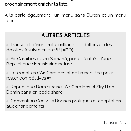
prochainement enrichir la liste.
A la carte également : un menu sans Gluten et un menu
Teen.
AUTRES ARTICLES
Transport aérien : mille milliards de dollars et des
dossiers à suivre en 2026 ! [ABO]
Air Caraïbes ouvre Samaná, porte d’entrée d’une
République dominicaine nature
Les recettes d’Air Caraïbes et de French Bee pour
rester compétitives 🔑
République Dominicaine : Air Caraïbes et Sky High
Dominicana en code share
Convention Cediv : « Bonnes pratiques et adaptation
aux changements »
Lu 1600 fois