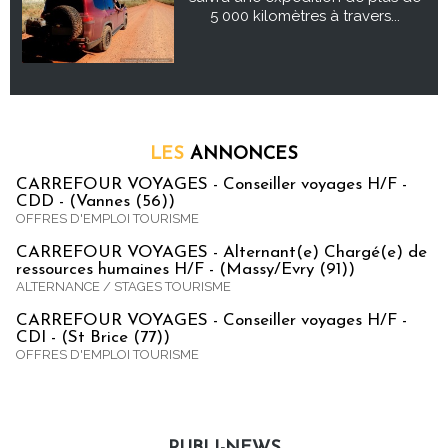
5 000 kilomètres à travers...
LES
ANNONCES
CARREFOUR VOYAGES - Conseiller voyages H/F -
CDD - (Vannes (56))
OFFRES D'EMPLOI TOURISME
CARREFOUR VOYAGES - Alternant(e) Chargé(e) de
ressources humaines H/F - (Massy/Evry (91))
ALTERNANCE / STAGES TOURISME
CARREFOUR VOYAGES - Conseiller voyages H/F -
CDI - (St Brice (77))
OFFRES D'EMPLOI TOURISME