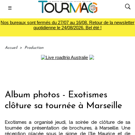
☰
Nos bureaux sont fermés du 27/07 au 16/08. Retour de la newsletter
quotidienne le 24/08/2026. Bel été !
Accueil
>
Production
Album photos - Exotismes
clôture sa tournée à Marseille
Exotismes a organisé jeudi, la soirée de clôture de sa
tournée de présentation de brochures, à Marseille. Une
réception placée sous le signe de l'Ile Maurice et de