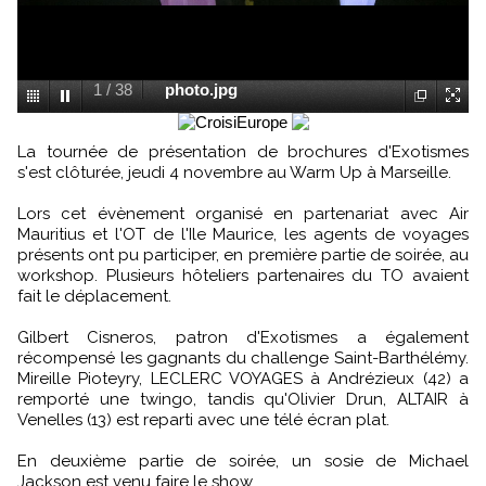
1
/
38
photo.jpg
La tournée de présentation de brochures d'Exotismes
s'est clôturée, jeudi 4 novembre au Warm Up à Marseille.
Lors cet évènement organisé en partenariat avec Air
Mauritius et l'OT de l'Ile Maurice, les agents de voyages
présents ont pu participer, en première partie de soirée, au
workshop. Plusieurs hôteliers partenaires du TO avaient
fait le déplacement.
Gilbert Cisneros, patron d'Exotismes a également
récompensé les gagnants du challenge Saint-Barthélémy.
Mireille Pioteyry, LECLERC VOYAGES à Andrézieux (42) a
remporté une twingo, tandis qu'Olivier Drun, ALTAIR à
Venelles (13) est reparti avec une télé écran plat.
En deuxième partie de soirée, un sosie de Michael
Jackson est venu faire le show.