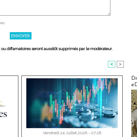
res
x ou diffamatoires seront aussitôt supprimés par le modérateur.
<
>
AirMa
Dr
e
Vendredi 24 Juillet 2026 - 07:28