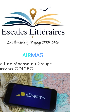
AIR
MAG
G
oit de réponse du Groupe
Dreams ODIGEO