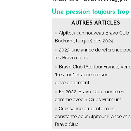
Une pression toujours trop f
AUTRES ARTICLES
Alpitour : un nouveau Bravo Club 
Bodrum (Turquie) dès 2024
2023, une année de référence po
les Bravo clubs
Bravo Club (Alpitour France) ven
"très fort" et accélère son
développement
En 2022, Bravo Club monte en
gamme avec 6 Clubs Premium
Croissance prudente mais
constante pour Alpitour France et 
Bravo Club