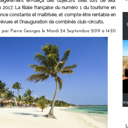
légèrement en-deçà des objectifs fixés lors de leur
 2017. La filiale française du numéro 1 du tourisme en
ance constante et maîtrisée, et compte être rentable en
évues et l'inauguration de combinés club-circuits.
é par
Pierre Georges
le Mardi 24 Septembre 2019 à 14:20
ex
L