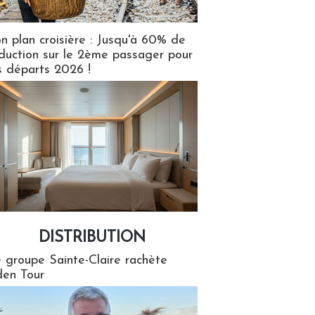
n plan croisière : Jusqu'à 60% de
duction sur le 2ème passager pour
s départs 2026 !
DISTRIBUTION
tion
 groupe Sainte-Claire rachète
en Tour