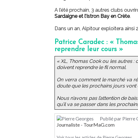
A l’été prochain, 3 autres clubs ouvri
Sardaigne et l’Istron Bay en Crète
.
Dans un an, Alpitour exploitera ainsi 
Patrice Caradec : « Thomas
reprendre leur cours »
« XL, Thomas Cook ou les autres : ce
doivent reprendre le fil normal.
On verra comment le marché va réag
doute que les prochains jours vont ê
Nous n’avons pas l’attention de bais
qu’il va se passer dans les prochains
Publié par Pierre
Journaliste - TourMaG.com
Voir tous les articles de Pierre Georges