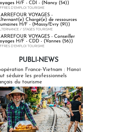
oyages H/F - CDI - (Nancy (54))
FFRES D'EMPLOI TOURISME
CARREFOUR VOYAGES -
lternant(e) Chargé(e) de ressources
umaines H/F - (Massy/Evry (91))
LTERNANCE / STAGES TOURISME
ARREFOUR VOYAGES - Conseiller
oyages H/F - CDD - (Vannes (56))
FFRES D'EMPLOI TOURISME
PUBLI-NEWS
ews
opération France-Vietnam : Hanoï
ut séduire les professionnels
ançais du tourisme