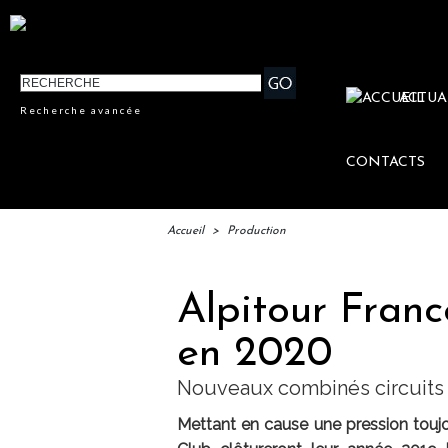
ACTUA
Recherche avancée
CONTACTS
Accueil
>
Production
Alpitour Franc
en 2020
Nouveaux combinés circuits 
Mettant en cause une pression toujou