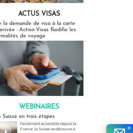
ACTUS VISAS
isas
 la demande de visa à la carte
arrivée : Action-Visas fluidifie les
rmalités de voyage
WEBINAIRES
res
 Suisse en trois étapes
Facilement accessible depuis la
France, la Suisse se découvre à