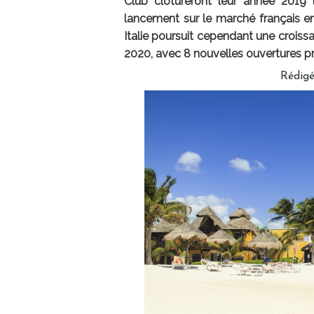
Club clôtureront leur année 2019 
lancement sur le marché français en
Italie poursuit cependant une croiss
2020, avec 8 nouvelles ouvertures pr
Rédig