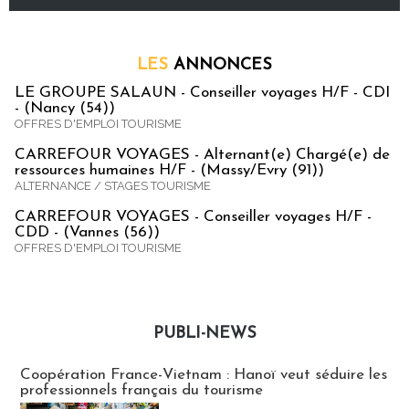
LES
ANNONCES
LE GROUPE SALAUN - Conseiller voyages H/F - CDI
- (Nancy (54))
OFFRES D'EMPLOI TOURISME
CARREFOUR VOYAGES - Alternant(e) Chargé(e) de
ressources humaines H/F - (Massy/Evry (91))
ALTERNANCE / STAGES TOURISME
CARREFOUR VOYAGES - Conseiller voyages H/F -
CDD - (Vannes (56))
OFFRES D'EMPLOI TOURISME
PUBLI-NEWS
Publi-news
Coopération France-Vietnam : Hanoï veut séduire les
professionnels français du tourisme