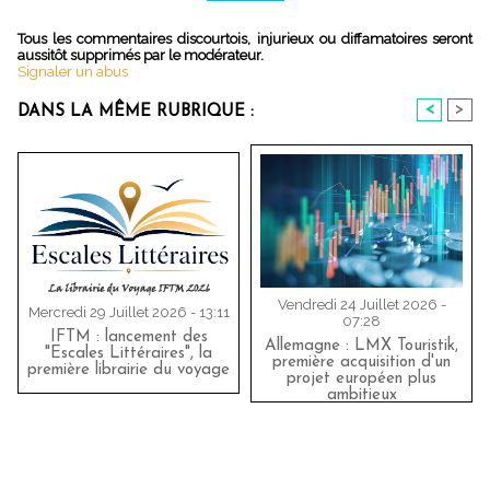
Tous les commentaires discourtois, injurieux ou diffamatoires seront
aussitôt supprimés par le modérateur.
Signaler un abus
<
>
DANS LA MÊME RUBRIQUE :
Vendredi 24 Juillet 2026 -
Mercredi 29 Juillet 2026 - 13:11
07:28
IFTM : lancement des
Allemagne : LMX Touristik,
"Escales Littéraires", la
première acquisition d'un
première librairie du voyage
projet européen plus
ambitieux