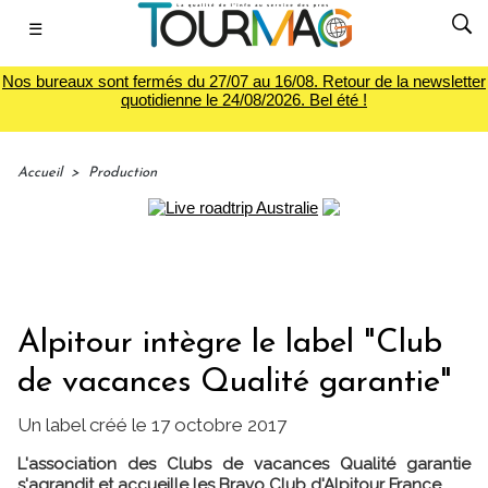
☰
Nos bureaux sont fermés du 27/07 au 16/08. Retour de la newsletter
quotidienne le 24/08/2026. Bel été !
Accueil
>
Production
Alpitour intègre le label "Club
de vacances Qualité garantie"
Un label créé le 17 octobre 2017
L'association des Clubs de vacances Qualité garantie
s'agrandit et accueille les Bravo Club d'Alpitour France.