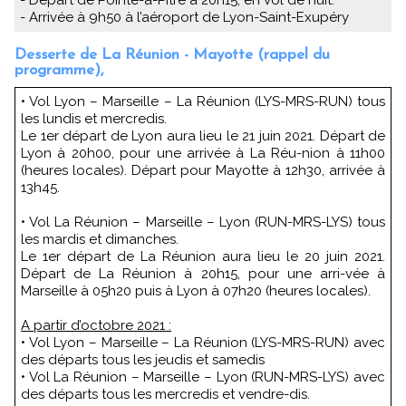
- Arrivée à 9h50 à l’aéroport de Lyon-Saint-Exupéry
Desserte de La Réunion - Mayotte (rappel du
programme),
• Vol Lyon – Marseille – La Réunion (LYS-MRS-RUN) tous
les lundis et mercredis.
Le 1er départ de Lyon aura lieu le 21 juin 2021. Départ de
Lyon à 20h00, pour une arrivée à La Réu-nion à 11h00
(heures locales). Départ pour Mayotte à 12h30, arrivée à
13h45.
• Vol La Réunion – Marseille – Lyon (RUN-MRS-LYS) tous
les mardis et dimanches.
Le 1er départ de La Réunion aura lieu le 20 juin 2021.
Départ de La Réunion à 20h15, pour une arri-vée à
Marseille à 05h20 puis à Lyon à 07h20 (heures locales).
A partir d’octobre 2021 :
• Vol Lyon – Marseille – La Réunion (LYS-MRS-RUN) avec
des départs tous les jeudis et samedis
• Vol La Réunion – Marseille – Lyon (RUN-MRS-LYS) avec
des départs tous les mercredis et vendre-dis.