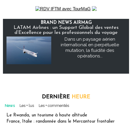
BRAND NEWS AIRMAG
LATAM Airlines : un Support Global des ventes
d’Excellence pour les professionnels du voyage
Dans un paysage aérien
international en perpétuelle
mutation, la fluidité des
opérations...
DERNIÈRE
HEURE
News
Les + lus
Les + commentés
Le Rwanda, un tourisme à haute altitude
France, Italie : randonnée dans le Mercantour frontalier