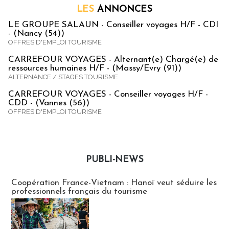
LES
ANNONCES
LE GROUPE SALAUN - Conseiller voyages H/F - CDI
- (Nancy (54))
OFFRES D'EMPLOI TOURISME
CARREFOUR VOYAGES - Alternant(e) Chargé(e) de
ressources humaines H/F - (Massy/Evry (91))
ALTERNANCE / STAGES TOURISME
CARREFOUR VOYAGES - Conseiller voyages H/F -
CDD - (Vannes (56))
OFFRES D'EMPLOI TOURISME
PUBLI-NEWS
Publi-news
Coopération France-Vietnam : Hanoï veut séduire les
professionnels français du tourisme