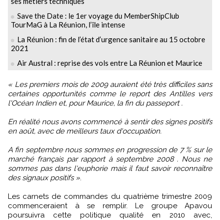
ses métiers techniques
Save the Date : le 1er voyage du MemberShipClub
TourMaG à La Réunion, l’île intense
La Réunion : fin de l’état d’urgence sanitaire au 15 octobre
2021
Air Austral : reprise des vols entre La Réunion et Maurice
« Les premiers mois de 2009 auraient été très difficiles sans
certaines opportunités comme le report des Antilles vers
l'Océan Indien et, pour Maurice, la fin du passeport .
En réalité nous avons commencé à sentir des signes positifs
en août, avec de meilleurs taux d'occupation.
A fin septembre nous sommes en progression de 7 % sur le
marché français par rapport à septembre 2008 . Nous ne
sommes pas dans l'euphorie mais il faut savoir reconnaître
des signaux positifs »
.
Les carnets de commandes du quatrième trimestre 2009
commenceraient à se remplir. Le groupe Apavou
poursuivra cette politique qualité en 2010 avec,