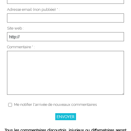
Adresse email (non publiée) * :
Site web :
Commentaire * :
Me notifier l'arrivée de nouveaux commentaires
Tous les commentaires discourtois, injurieux ou diffamatoires seront