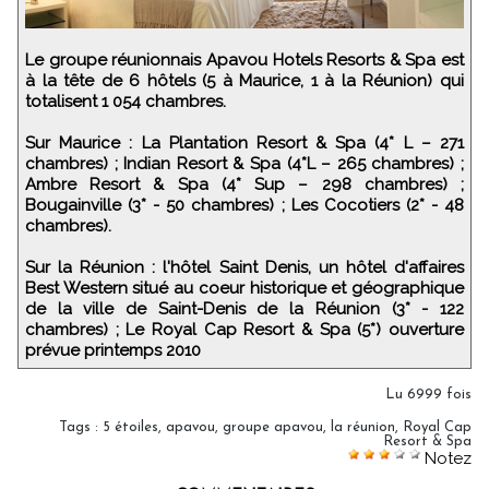
Le groupe réunionnais Apavou Hotels Resorts & Spa est
à la tête de 6 hôtels (5 à Maurice, 1 à la Réunion) qui
totalisent 1 054 chambres.
Sur Maurice : La Plantation Resort & Spa (4* L – 271
chambres) ; Indian Resort & Spa (4*L – 265 chambres) ;
Ambre Resort & Spa (4* Sup – 298 chambres) ;
Bougainville (3* - 50 chambres) ; Les Cocotiers (2* - 48
chambres).
Sur la Réunion : l'hôtel Saint Denis, un hôtel d'affaires
Best Western situé au coeur historique et géographique
de la ville de Saint-Denis de la Réunion (3* - 122
chambres) ; Le Royal Cap Resort & Spa (5*) ouverture
prévue printemps 2010
Lu 6999 fois
Tags
:
5 étoiles
,
apavou
,
groupe apavou
,
la réunion
,
Royal Cap
Resort & Spa
Notez