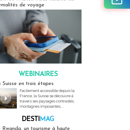
rmalités de voyage
WEBINAIRES
res
 Suisse en trois étapes
Facilement accessible depuis la
France, la Suisse se découvre à
travers ses paysages contrastés,
montagnes imposantes,...
DESTI
MAG
MAG
 Rwanda, un tourisme à haute