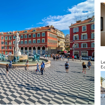
Distribu
Le
Ed