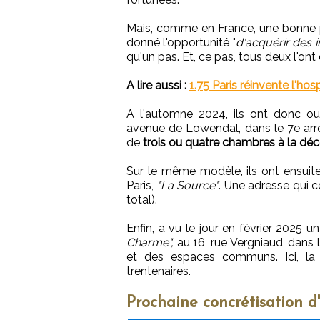
Mais, comme en France, une bonne par
donné l'opportunité "
d'acquérir des
qu'un pas. Et, ce pas, tous deux l'ont
A lire aussi :
1.75 Paris réinvente l'hos
A l'automne 2024, ils ont donc ou
avenue de Lowendal, dans le 7e arr
de
trois ou quatre chambres à la déc
Sur le même modèle, ils ont ensuit
Paris,
"La Source"
. Une adresse qui
total).
Enfin, a vu le jour en février 2025
Charme",
au 16, rue Vergniaud, dans 
et des espaces communs. Ici, la c
trentenaires.
Prochaine concrétisation d