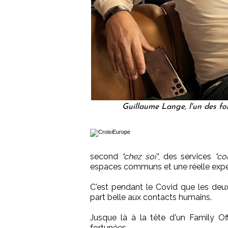
Guillaume Lange, l'un des fon
second
"chez soi"
, des services
"co
espaces communs et une réelle expé
C'est pendant le Covid que les deux
part belle aux contacts humains.
Jusque là à la tête d'un Family Off
fortunées.