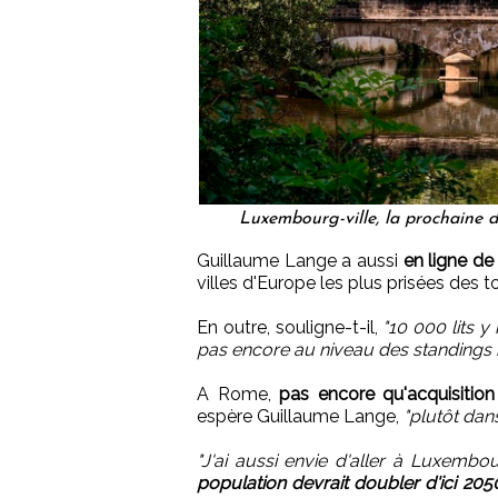
Luxembourg-ville, la prochaine d
Guillaume Lange a aussi
en ligne de
villes d'Europe les plus prisées des to
En outre, souligne-t-il,
"10 000 lits y
pas encore au niveau des standings in
A Rome,
pas encore qu'acquisition
espère Guillaume Lange,
"plutôt dans
"J'ai aussi envie d'aller à Luxembou
population devrait doubler d'ici 20