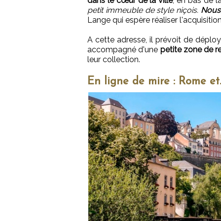
dans le cœur de la ville
, en bas de l
petit immeuble de style niçois.
Nous
Lange qui espère réaliser l'acquisition 
A cette adresse, il prévoit de déplo
accompagné d'une
petite zone de r
leur collection.
En ligne de mire : Rome et