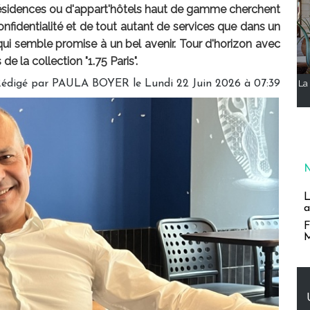
 résidences ou d'appart'hôtels haut de gamme cherchent
onfidentialité et de tout autant de services que dans un
 qui semble promise à un bel avenir. Tour d'horizon avec
e la collection "1.75 Paris".
édigé par
PAULA BOYER
le Lundi 22 Juin 2026 à 07:39
La 
L
a
F
M