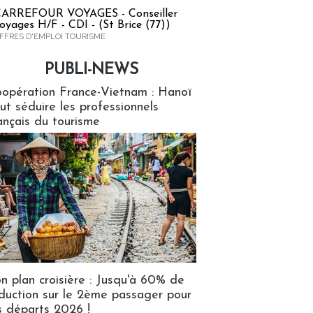
ARREFOUR VOYAGES - Conseiller
oyages H/F - CDI - (St Brice (77))
FFRES D'EMPLOI TOURISME
PUBLI-NEWS
ews
opération France-Vietnam : Hanoï
ut séduire les professionnels
ançais du tourisme
n plan croisière : Jusqu'à 60% de
duction sur le 2ème passager pour
s départs 2026 !