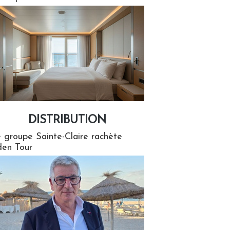
DISTRIBUTION
tion
 groupe Sainte-Claire rachète
en Tour