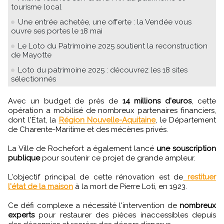
tourisme local
Une entrée achetée, une offerte : la Vendée vous
ouvre ses portes le 18 mai
Le Loto du Patrimoine 2025 soutient la reconstruction
de Mayotte
Loto du patrimoine 2025 : découvrez les 18 sites
sélectionnés
Avec un budget de près de
14 millions d'euros
, cette
opération a mobilisé de nombreux partenaires financiers,
dont l'État, la
Région Nouvelle-Aquitaine
, le Département
de Charente-Maritime et des mécènes privés.
La Ville de Rochefort a également lancé
une souscription
publique
pour soutenir ce projet de grande ampleur.
L'objectif principal de cette rénovation est de
restituer
l'état de la maison
à la mort de Pierre Loti, en 1923.
Ce défi complexe a nécessité l'intervention de
nombreux
experts
pour restaurer des pièces inaccessibles depuis