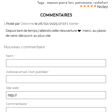
Tags
:
maison pierre loti
,
patrimoine
,
rochefort
Notez
COMMENTAIRES
1.
Posté par
Delorme
le 26/02/2025 17:07
|
Alerter
Depuis tant de temps j'attends cette réouverture ❤️. merci, au plaisir
de venir découvrir au plus vite
Nouveau commentaire :
Nom * :
Adresse email (non publiée) * :
Site web :
Commentaire * :