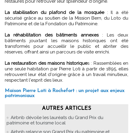
restaurés pour retrouver leur splendeur d'origine.
La stabilisation du plafond de la mosquée
: Il a été
sécurisé grâce au soutien de la Mission Bern, du Loto du
Patrimoine et de la Fondation du Patrimoine.
La réhabilitation des bâtiments annexes
: Les deux
bâtiments jouxtant les maisons historiques ont été
transformés pour accueillir le public et abriter des
réserves, offrant ainsi un parcours de visite enrichi.
La restauration des maisons historique
s : Rassemblées en
une seule habitation par Pierre Loti à partir de 1895, elles
retrouvent leur état d'origine grâce à un travail minutieux,
respectant l'esprit des lieux.
Maison Pierre Loti à Rochefort : un projet aux enjeux
patrimoniaux
AUTRES ARTICLES
Airbnb dévoile les lauréats du Grand Prix du
patrimoine et tourisme local
Airbnb relance son Grand Prix du patrimoine et