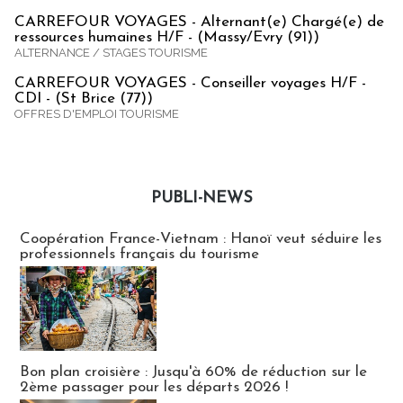
CARREFOUR VOYAGES - Alternant(e) Chargé(e) de
ressources humaines H/F - (Massy/Evry (91))
ALTERNANCE / STAGES TOURISME
CARREFOUR VOYAGES - Conseiller voyages H/F -
CDI - (St Brice (77))
OFFRES D'EMPLOI TOURISME
PUBLI-NEWS
Publi-news
Coopération France-Vietnam : Hanoï veut séduire les
professionnels français du tourisme
Bon plan croisière : Jusqu'à 60% de réduction sur le
2ème passager pour les départs 2026 !