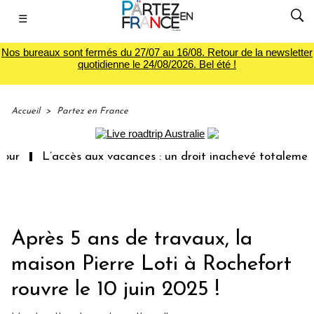
☰
Nos bureaux sont fermés du 27/07 au 16/08. Retour de la newsletter
quotidienne le 24/08/2026. Bel été !
Accueil
>
Partez en France
L’accès aux vacances : un droit inachevé totalement aband
Après 5 ans de travaux, la
maison Pierre Loti à Rochefort
rouvre le 10 juin 2025 !