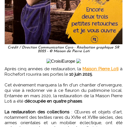
Crédit / Direction Communication Caro - Réalisation graphique SR
2025 - © Maison de Pierre Loti
Après cinq années de restauration, la
Maison Pierre Loti
à
Rochefort rouvrira ses portes le
10 juin 2025
.
Cet événement marquera la fin d'un chantier d'envergure,
qui vise à redonner vie à ce fleuron du patrimoine local.
Entamée en mars 2020, la restauration de la Maison Pierre
Loti a été
découpée en quatre phases
.
La restauration des collections
: Œuvres et objets d'art,
notamment des textiles rares du XVIIe et XVIIIe siècles, des
armes orientales et un mobilier éclectique, ont été