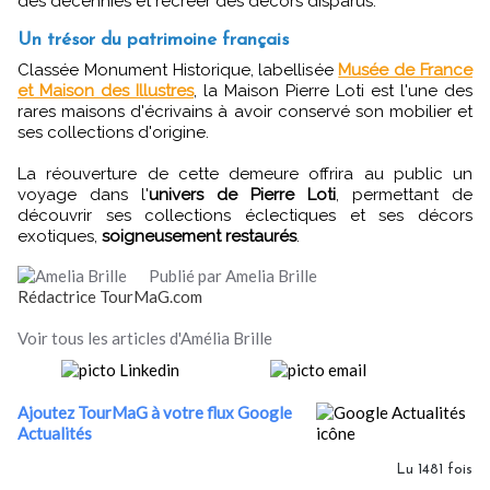
des décennies et recréer des décors disparus.
Un trésor du patrimoine français
Classée Monument Historique, labellisée
Musée de France
et Maison des Illustres
, la Maison Pierre Loti est l'une des
rares maisons d'écrivains à avoir conservé son mobilier et
ses collections d'origine.
La réouverture de cette demeure offrira au public un
voyage dans l'
univers de Pierre Loti
, permettant de
découvrir ses collections éclectiques et ses décors
exotiques,
soigneusement restaurés
.
Publié par Amelia Brille
Rédactrice TourMaG.com
Voir tous les articles d'Amélia Brille
Ajoutez TourMaG à votre flux Google
Actualités
Lu 1481 fois