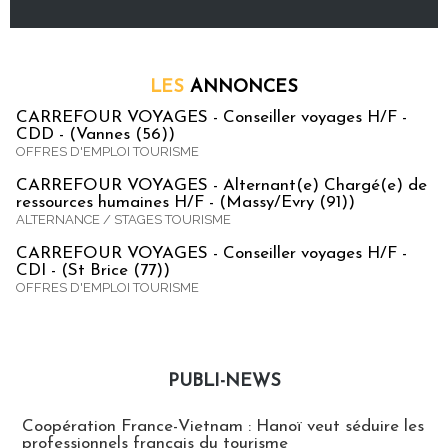
LES
ANNONCES
CARREFOUR VOYAGES - Conseiller voyages H/F -
CDD - (Vannes (56))
OFFRES D'EMPLOI TOURISME
CARREFOUR VOYAGES - Alternant(e) Chargé(e) de
ressources humaines H/F - (Massy/Evry (91))
ALTERNANCE / STAGES TOURISME
CARREFOUR VOYAGES - Conseiller voyages H/F -
CDI - (St Brice (77))
OFFRES D'EMPLOI TOURISME
PUBLI-NEWS
Publi-news
Coopération France-Vietnam : Hanoï veut séduire les
professionnels français du tourisme