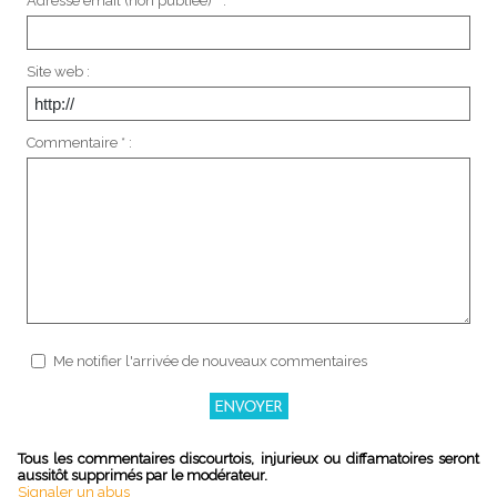
Adresse email (non publiée) * :
Site web :
Commentaire * :
Me notifier l'arrivée de nouveaux commentaires
Tous les commentaires discourtois, injurieux ou diffamatoires seront
aussitôt supprimés par le modérateur.
Signaler un abus