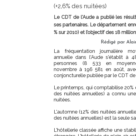
(+2,6% des nuitées)
Le CDT de l'Aude a publié les résul
ses partenaires. Le département enre
% sur 2010) et l’objectif des 18 milli
Rédigé par Alain
La fréquentation journalière mo
annuelle dans l'Aude s'établit à 
personnes (8 533 en moyen
novembre à 196 581 en août, avec
conjoncturelle publiée par le CDT de 
Le printemps, qui comptabilise 20% d
des nuitées annuelles) a connu une
nuitées.
L'automne (12% des nuitées annuelle
des nuitées annuelles) est la seule s
L'hôtellerie classée affiche une stab