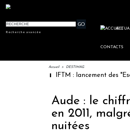
ACTUA
Recherche avancée
CONTACTS
Accueil
>
DESTIMAG
IFTM : lancement des "Escales
Aude : le chiff
en 2011, malgr
nuitées