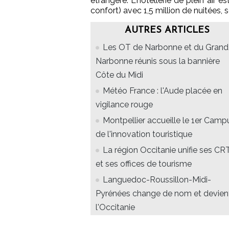
étrangère. L'hôtellerie de plein air
confort) avec 1,5 million de nuitées, 
AUTRES ARTICLES
Les OT de Narbonne et du Grand
Narbonne réunis sous la bannière
Côte du Midi
Météo France : l'Aude placée en
vigilance rouge
Montpellier accueille le 1er Camp
de l'innovation touristique
La région Occitanie unifie ses CR
et ses offices de tourisme
Languedoc-Roussillon-Midi-
Pyrénées change de nom et devien
l'Occitanie