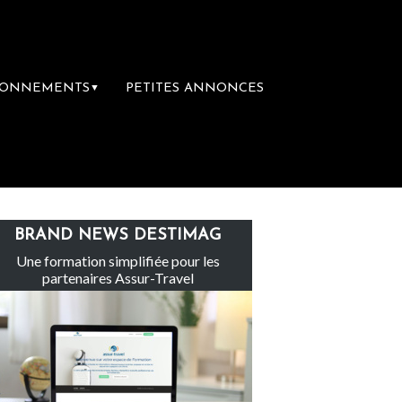
BONNEMENTS
PETITES ANNONCES
▼
Le groupe Sainte-Claire rachète Eden To
BRAND NEWS DESTIMAG
Une formation simplifiée pour les
partenaires Assur-Travel