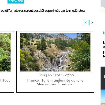
x ou diffamatoires seront aussitôt supprimés par le modérateur.
<
>
L
a
F
M
Lundi 3 Août 2026 - 07:00
titude
France, Italie : randonnée dans le
Mercantour frontalier