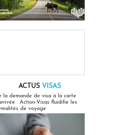
ACTUS
VISAS
isas
 la demande de visa à la carte
arrivée : Action-Visas fluidifie les
rmalités de voyage