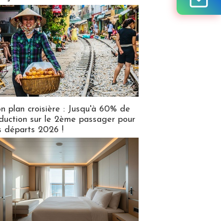
n plan croisière : Jusqu'à 60% de
duction sur le 2ème passager pour
s départs 2026 !