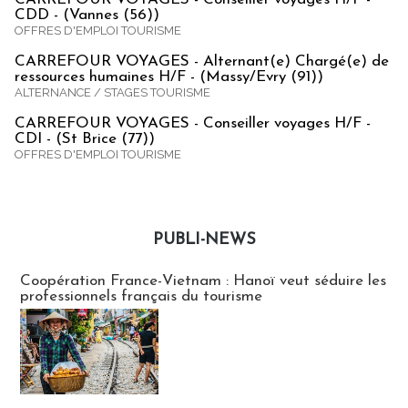
CDD - (Vannes (56))
OFFRES D'EMPLOI TOURISME
CARREFOUR VOYAGES - Alternant(e) Chargé(e) de
ressources humaines H/F - (Massy/Evry (91))
ALTERNANCE / STAGES TOURISME
CARREFOUR VOYAGES - Conseiller voyages H/F -
CDI - (St Brice (77))
OFFRES D'EMPLOI TOURISME
PUBLI-NEWS
Publi-news
Coopération France-Vietnam : Hanoï veut séduire les
professionnels français du tourisme