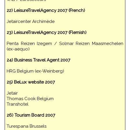
22) LeisureTravelAgency 2007 (French)
Jetaircenter Archimède
23) LeisureTravelAgency 2007 (Flemish)
Penta Reizen Izegem / Solmar Reizen Maasmechelen
(ex-aequo)
24) Business Travel Agent 2007
HRG Belgium (ex-Weinberg)
25) BeLux website 2007
Jetair
Thomas Cook Belgium
Transhotel
26) Tourism Board 2007
Turespana Brussels