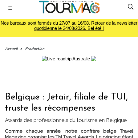
☰
Nos bureaux sont fermés du 27/07 au 16/08. Retour de la newsletter
quotidienne le 24/08/2026. Bel été !
Accueil
>
Production
Belgique : Jetair, filiale de TUI,
truste les récompenses
Awards des professionnels du tourisme en Belgique
Comme chaque année, notre confrère belge Travel
Magazine organise les TM Travel Awards. Le principe étant