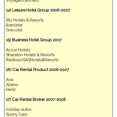
Voyages Léonard
14) Leisure Hotel Group 2006-2007
RIU Hotels & Resorts
Iberostar
Grecotel
15) Business Hotel Group 2007
Accor Hotels
Sheraton Hotels & Resorts
RadissonSASHotels&Resorts
16) Car Rental Product 2006-2007
Avis
Alamo
Hertz
17) Car Rental Broker 2007-2008
holiday autos
Sunny Cars