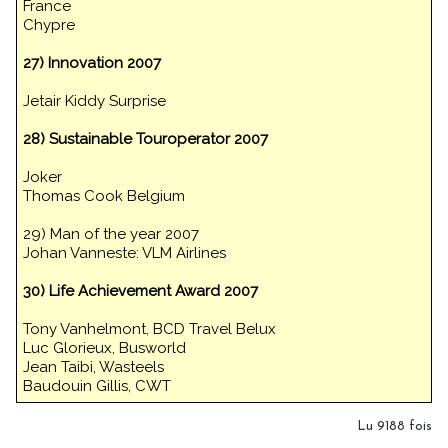
France
Chypre
27) Innovation 2007
Jetair Kiddy Surprise
28) Sustainable Touroperator 2007
Joker
Thomas Cook Belgium
29) Man of the year 2007
Johan Vanneste: VLM Airlines
30) Life Achievement Award 2007
Tony Vanhelmont, BCD Travel Belux
Luc Glorieux, Busworld
Jean Taibi, Wasteels
Baudouin Gillis, CWT
Lu 9188 fois