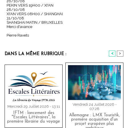
26/10/08
PEKIN VERS 19H00 / XI'AN
28/10/08
XI'AN VERS 08H00 / SHANGHAI
31/10/08
SHANGHAI MATIN / BRUXELLES
Merci d'avance
Pierre Ravets
<
>
DANS LA MÊME RUBRIQUE :
Vendredi 24 Juillet 2026 -
Mercredi 29 Juillet 2026 - 13:11
07:28
IFTM : lancement des
Allemagne : LMX Touristik,
"Escales Littéraires", la
première acquisition d'un
première librairie du voyage
projet européen plus