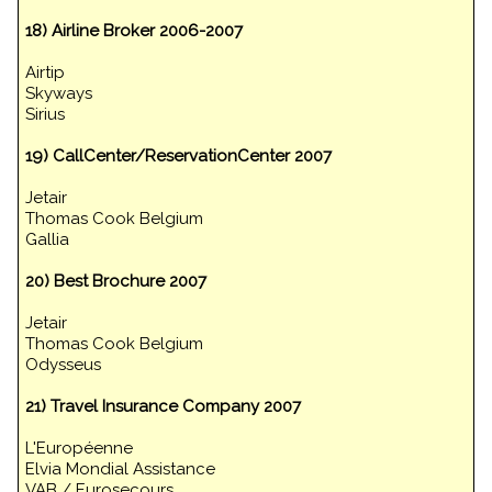
18) Airline Broker 2006-2007
Airtip
Skyways
Sirius
19) CallCenter/ReservationCenter 2007
Jetair
Thomas Cook Belgium
Gallia
20) Best Brochure 2007
Jetair
Thomas Cook Belgium
Odysseus
21) Travel Insurance Company 2007
L'Européenne
Elvia Mondial Assistance
VAB / Eurosecours