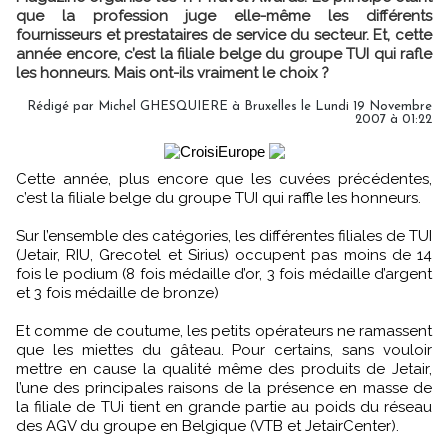
que la profession juge elle-même les différents
fournisseurs et prestataires de service du secteur. Et, cette
année encore, c’est la filiale belge du groupe TUI qui rafle
les honneurs. Mais ont-ils vraiment le choix ?
Rédigé par Michel GHESQUIERE à Bruxelles le Lundi 19 Novembre
2007 à 01:22
Cette année, plus encore que les cuvées précédentes,
c’est la filiale belge du groupe TUI qui raffle les honneurs.
Sur l’ensemble des catégories, les différentes filiales de TUI
(Jetair, RIU, Grecotel et Sirius) occupent pas moins de 14
fois le podium (8 fois médaille d’or, 3 fois médaille d’argent
et 3 fois médaille de bronze)
Et comme de coutume, les petits opérateurs ne ramassent
que les miettes du gâteau. Pour certains, sans vouloir
mettre en cause la qualité même des produits de Jetair,
l’une des principales raisons de la présence en masse de
la filiale de TUi tient en grande partie au poids du réseau
des AGV du groupe en Belgique (VTB et JetairCenter).