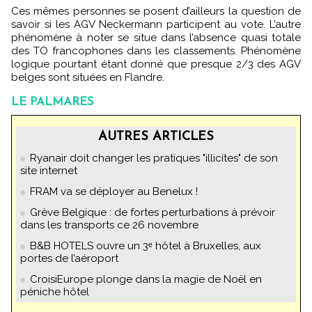
Ces mêmes personnes se posent d’ailleurs la question de
savoir si les AGV Neckermann participent au vote. L’autre
phénomène à noter se situe dans l’absence quasi totale
des TO francophones dans les classements. Phénomène
logique pourtant étant donné que presque 2/3 des AGV
belges sont situées en Flandre.
LE PALMARES
AUTRES ARTICLES
Ryanair doit changer les pratiques "illicites" de son
site internet
FRAM va se déployer au Benelux !
Grève Belgique : de fortes perturbations à prévoir
dans les transports ce 26 novembre
B&B HOTELS ouvre un 3ᵉ hôtel à Bruxelles, aux
portes de l’aéroport
CroisiEurope plonge dans la magie de Noël en
péniche hôtel