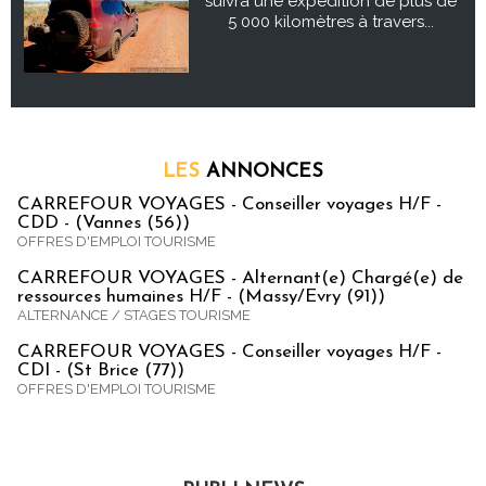
suivra une expédition de plus de
5 000 kilomètres à travers...
LES
ANNONCES
CARREFOUR VOYAGES - Conseiller voyages H/F -
CDD - (Vannes (56))
OFFRES D'EMPLOI TOURISME
CARREFOUR VOYAGES - Alternant(e) Chargé(e) de
ressources humaines H/F - (Massy/Evry (91))
ALTERNANCE / STAGES TOURISME
CARREFOUR VOYAGES - Conseiller voyages H/F -
CDI - (St Brice (77))
OFFRES D'EMPLOI TOURISME