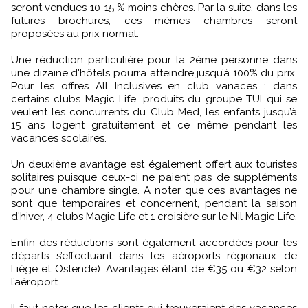
seront vendues 10-15 % moins chères. Par la suite, dans les
futures brochures, ces mêmes chambres seront
proposées au prix normal.
Une réduction particulière pour la 2ème personne dans
une dizaine d'hôtels pourra atteindre jusqu’à 100% du prix.
Pour les offres All Inclusives en club vanaces : dans
certains clubs Magic Life, produits du groupe TUI qui se
veulent les concurrents du Club Med, les enfants jusqu’à
15 ans logent gratuitement et ce même pendant les
vacances scolaires.
Un deuxième avantage est également offert aux touristes
solitaires puisque ceux-ci ne paient pas de suppléments
pour une chambre single. A noter que ces avantages ne
sont que temporaires et concernent, pendant la saison
d'hiver, 4 clubs Magic Life et 1 croisière sur le Nil Magic Life.
Enfin des réductions sont également accordées pour les
départs s’effectuant dans les aéroports régionaux de
Liège et Ostende). Avantages étant de €35 ou €32 selon
l’aéroport.