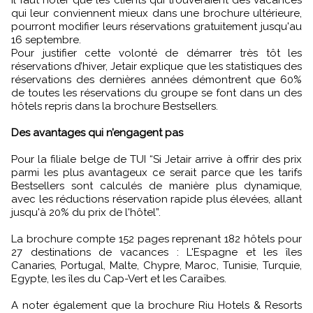
Il faut noter que les clients qui trouveraient des vacances
qui leur conviennent mieux dans une brochure ultérieure,
pourront modifier leurs réservations gratuitement jusqu'au
16 septembre.
Pour justifier cette volonté de démarrer très tôt les
réservations d’hiver, Jetair explique que les statistiques des
réservations des dernières années démontrent que 60%
de toutes les réservations du groupe se font dans un des
hôtels repris dans la brochure Bestsellers.
Des avantages qui n’engagent pas
Pour la filiale belge de TUI “Si Jetair arrive à offrir des prix
parmi les plus avantageux ce serait parce que les tarifs
Bestsellers sont calculés de manière plus dynamique,
avec les réductions réservation rapide plus élevées, allant
jusqu'à 20% du prix de l'hôtel”.
La brochure compte 152 pages reprenant 182 hôtels pour
27 destinations de vacances : L'Espagne et les îles
Canaries, Portugal, Malte, Chypre, Maroc, Tunisie, Turquie,
Egypte, les îles du Cap-Vert et les Caraïbes.
A noter également que la brochure Riu Hotels & Resorts