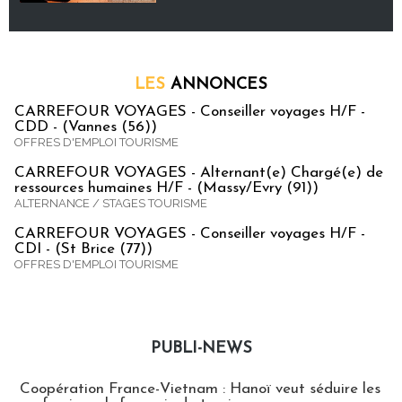
LES
ANNONCES
CARREFOUR VOYAGES - Conseiller voyages H/F -
CDD - (Vannes (56))
OFFRES D'EMPLOI TOURISME
CARREFOUR VOYAGES - Alternant(e) Chargé(e) de
ressources humaines H/F - (Massy/Evry (91))
ALTERNANCE / STAGES TOURISME
CARREFOUR VOYAGES - Conseiller voyages H/F -
CDI - (St Brice (77))
OFFRES D'EMPLOI TOURISME
PUBLI-NEWS
Publi-news
Coopération France-Vietnam : Hanoï veut séduire les