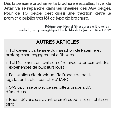
Dès la semaine prochaine, la brochure Bestsellers hiver de
Jetair va se répandre dans les linéaires des AGV belges.
Pour ce TO belge, c’est quasi une tradition d’être le
premier à publier très tôt ce type de brochure.
Rédigé par Michel Ghesquière à Bruxelles -
michel.ghesquiere@skynet.be le Mardi 13 Juin 2006 à 08:22
AUTRES ARTICLES
TUI devient partenaire du marathon de Palerme et
prolonge son engagement à Rhodes
TUI Musement enrichit son offre avec le lancement des
« expériences de plusieurs jours »
Facturation électronique : "la France n’a pas la
législation la plus complexe" [ABO]
SAS optimise le prix de ses billets grâce à l’IA
d’Amadeus
Kuoni dévoile ses avant-premières 2027 et enrichit son
offre