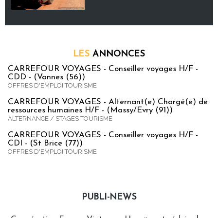
LES
ANNONCES
CARREFOUR VOYAGES - Conseiller voyages H/F -
CDD - (Vannes (56))
OFFRES D'EMPLOI TOURISME
CARREFOUR VOYAGES - Alternant(e) Chargé(e) de
ressources humaines H/F - (Massy/Evry (91))
ALTERNANCE / STAGES TOURISME
CARREFOUR VOYAGES - Conseiller voyages H/F -
CDI - (St Brice (77))
OFFRES D'EMPLOI TOURISME
PUBLI-NEWS
Publi-news