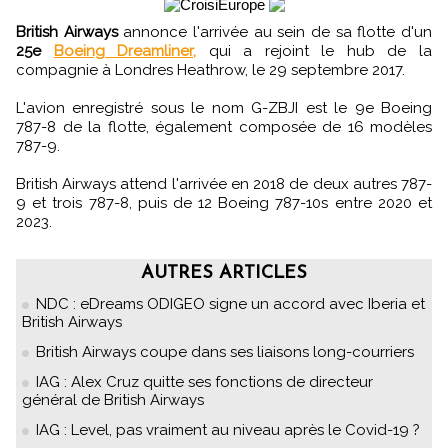
British Airways
annonce l'arrivée au sein de sa flotte d'un
25e
Boeing Dreamliner,
qui a rejoint le hub de la
compagnie à Londres Heathrow, le 29 septembre 2017.
L'avion enregistré sous le nom G-ZBJI est le 9e Boeing
787-8 de la flotte, également composée de 16 modèles
787-9.
British Airways attend l'arrivée en 2018 de deux autres 787-
9 et trois 787-8, puis de 12 Boeing 787-10s entre 2020 et
2023.
AUTRES ARTICLES
NDC : eDreams ODIGEO signe un accord avec Iberia et
British Airways
British Airways coupe dans ses liaisons long-courriers
IAG : Alex Cruz quitte ses fonctions de directeur
général de British Airways
IAG : Level, pas vraiment au niveau après le Covid-19 ?