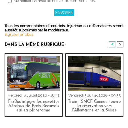
Me notifier l'arrivée de nouveaux commentaires
Tous les commentaires discourtois, injurieux ou diffamatoires seront
aussitôt supprimés par le modérateur.
Signaler un abus
<
>
DANS LA MÊME RUBRIQUE :
Mercredi 8 Juillet 2026 - 18:42
Vendredi 3 Juillet 2026 - 09:35
FlixBus intègre les navettes
Train : SNCF Connect ouvre
Aérobus de Paris-Beauvais
la réservation vers
sur sa plateforme
l'Allemagne et la Suisse