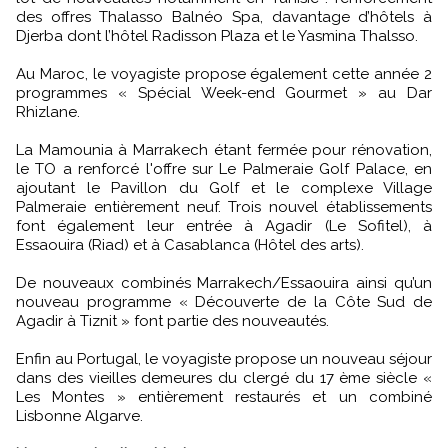
des offres Thalasso Balnéo Spa, davantage d’hôtels à
Djerba dont l’hôtel Radisson Plaza et le Yasmina Thalsso.
Au Maroc, le voyagiste propose également cette année 2
programmes « Spécial Week-end Gourmet » au Dar
Rhizlane.
La Mamounia à Marrakech étant fermée pour rénovation,
le TO a renforcé l'offre sur Le Palmeraie Golf Palace, en
ajoutant le Pavillon du Golf et le complexe Village
Palmeraie entièrement neuf. Trois nouvel établissements
font également leur entrée à Agadir (Le Sofitel), à
Essaouira (Riad) et à Casablanca (Hôtel des arts).
De nouveaux combinés Marrakech/Essaouira ainsi qu’un
nouveau programme « Découverte de la Côte Sud de
Agadir à Tiznit » font partie des nouveautés.
Enfin au Portugal, le voyagiste propose un nouveau séjour
dans des vieilles demeures du clergé du 17 ème siècle «
Les Montes » entièrement restaurés et un combiné
Lisbonne Algarve.