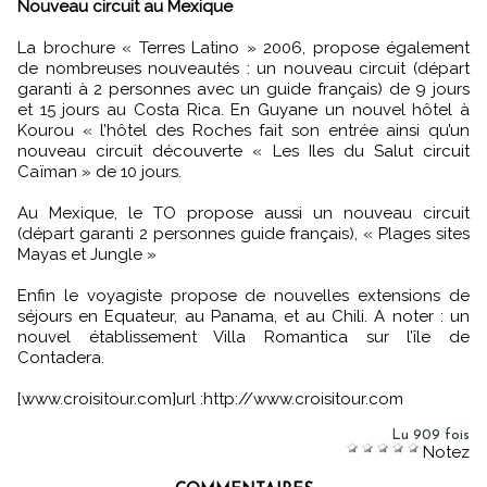
Nouveau circuit au Mexique
La brochure « Terres Latino » 2006, propose également
de nombreuses nouveautés : un nouveau circuit (départ
garanti à 2 personnes avec un guide français) de 9 jours
et 15 jours au Costa Rica. En Guyane un nouvel hôtel à
Kourou « l’hôtel des Roches fait son entrée ainsi qu’un
nouveau circuit découverte « Les Iles du Salut circuit
Caïman » de 10 jours.
Au Mexique, le TO propose aussi un nouveau circuit
(départ garanti 2 personnes guide français), « Plages sites
Mayas et Jungle »
Enfin le voyagiste propose de nouvelles extensions de
séjours en Equateur, au Panama, et au Chili. A noter : un
nouvel établissement Villa Romantica sur l’île de
Contadera.
[www.croisitour.com]url :http://www.croisitour.com
Lu 909 fois
Notez