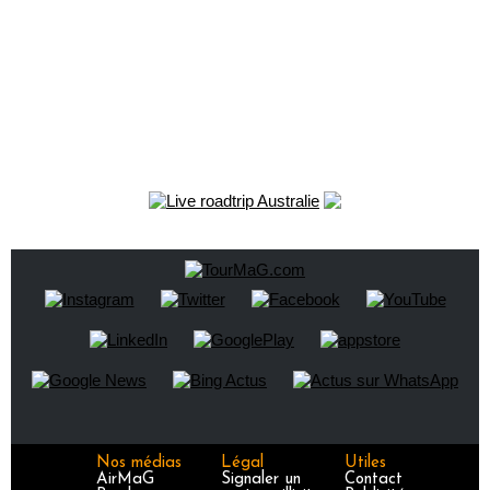
Nos médias
Légal
Utiles
AirMaG
Signaler un
Contact