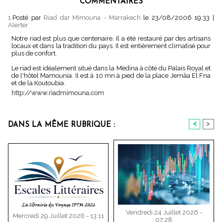
COMMENTAIRES
1.
Posté par
Riad dar Mimouna - Marrakech
le 23/08/2006 19:33
|
Alerter
Notre riad est plus que centenaire. Il a été restauré par des artisans
locaux et dans la tradition du pays. Il est entièrement climatisé pour
plus de confort.
Le riad est idéalement situé dans la Médina à côté du Palais Royal et
de l'hôtel Mamounia. Il est à 10 mn à pied de la place Jemâa El Fna
et de la Koutoubia.
http://www.riadmimouna.com
<
>
DANS LA MÊME RUBRIQUE :
Vendredi 24 Juillet 2026 -
Mercredi 29 Juillet 2026 - 13:11
07:28