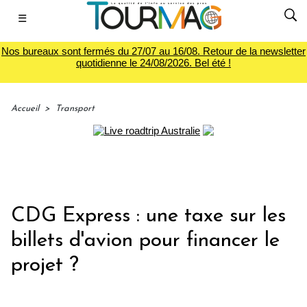
☰
Nos bureaux sont fermés du 27/07 au 16/08. Retour de la newsletter
quotidienne le 24/08/2026. Bel été !
Accueil
>
Transport
CDG Express : une taxe sur les
billets d'avion pour financer le
projet ?