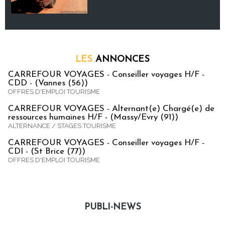
LES
ANNONCES
CARREFOUR VOYAGES - Conseiller voyages H/F -
CDD - (Vannes (56))
OFFRES D'EMPLOI TOURISME
CARREFOUR VOYAGES - Alternant(e) Chargé(e) de
ressources humaines H/F - (Massy/Evry (91))
ALTERNANCE / STAGES TOURISME
CARREFOUR VOYAGES - Conseiller voyages H/F -
CDI - (St Brice (77))
OFFRES D'EMPLOI TOURISME
PUBLI-NEWS
Publi-news