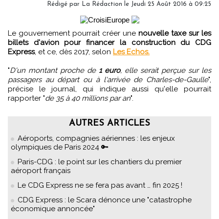
Rédigé par
La Rédaction
le Jeudi 25 Août 2016 à 09:25
Le gouvernement pourrait créer une
nouvelle taxe sur les
billets d'avion pour financer la construction du CDG
Express
, et ce, dès 2017, selon
Les Echos.
"
D'un montant proche de
1 euro
, elle serait perçue sur les
passagers au départ ou à l'arrivée de Charles-de-Gaulle
",
précise le journal, qui indique aussi qu'elle pourrait
rapporter "
de 35 à 40 millions par an
".
AUTRES ARTICLES
Aéroports, compagnies aériennes : les enjeux
olympiques de Paris 2024 🔑
Paris-CDG : le point sur les chantiers du premier
aéroport français
Le CDG Express ne se fera pas avant … fin 2025 !
CDG Express : le Scara dénonce une "catastrophe
économique annoncée"