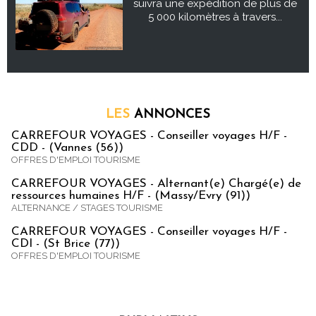
suivra une expédition de plus de
5 000 kilomètres à travers...
LES
ANNONCES
CARREFOUR VOYAGES - Conseiller voyages H/F -
CDD - (Vannes (56))
OFFRES D'EMPLOI TOURISME
CARREFOUR VOYAGES - Alternant(e) Chargé(e) de
ressources humaines H/F - (Massy/Evry (91))
ALTERNANCE / STAGES TOURISME
CARREFOUR VOYAGES - Conseiller voyages H/F -
CDI - (St Brice (77))
OFFRES D'EMPLOI TOURISME