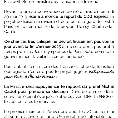
Elisabeth Borne, ministre des Transports, a tranché.
Devant la presse, convoquée en dernière minute mercredi
29 mai 2019,
elle a annoncé le report du CDG Express
, le
projet de liaison ferroviaire directe entre la gare de l'Est à
Paris et le terminal 2 de l’aéroport Roissy Charles-de-
Gaulle.
Ce chantier, très critiqué, ne devrait finalement pas voir le
jour avant la fin d’année 2025
et ne sera donc pas prêt à
temps pour les Jeux olympiques de Paris-2024, comme le
gouvernement l’avait initialement annoncé.
Pour autant, le ministère des Transports et de la transition
écologique n’enterre pas le projet, jugé
«
indispensable
pour Paris et l’Île-de-France
»
.
La Ministre s’est appuyée sur le rapport du préfet Michel
Cadot pour prendre sa décision
. Dans ce dernier, deux
scénarios étaient évoqués, élaborés avec IDFM, la SNCF et
les collectivités territoriales.
Le premier maintenait l’ouverture pour les JO, au 1er mai
2024, mais sans certitude. Un projet jugé intenable par