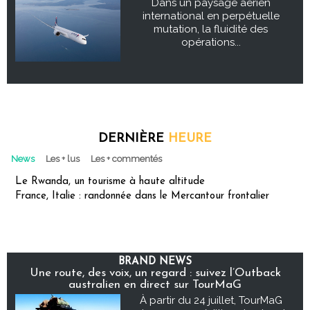
Dans un paysage aérien
international en perpétuelle
mutation, la fluidité des
opérations...
DERNIÈRE
HEURE
News
Les + lus
Les + commentés
Le Rwanda, un tourisme à haute altitude
France, Italie : randonnée dans le Mercantour frontalier
BRAND NEWS
Une route, des voix, un regard : suivez l’Outback
australien en direct sur TourMaG
À partir du 24 juillet, TourMaG