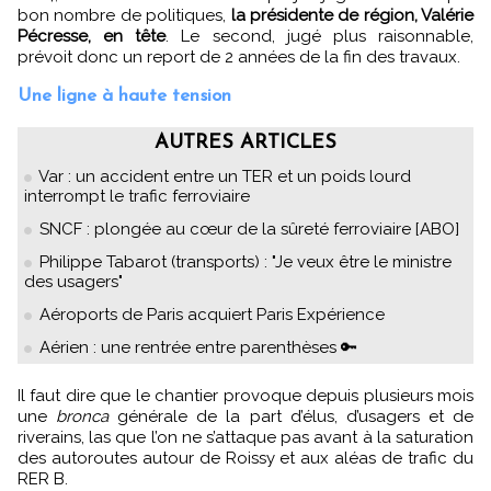
bon nombre de politiques,
la présidente de région, Valérie
Pécresse, en tête
. Le second, jugé plus raisonnable,
prévoit donc un report de 2 années de la fin des travaux.
Une ligne à haute tension
AUTRES ARTICLES
Var : un accident entre un TER et un poids lourd
interrompt le trafic ferroviaire
SNCF : plongée au cœur de la sûreté ferroviaire [ABO]
Philippe Tabarot (transports) : "Je veux être le ministre
des usagers"
Aéroports de Paris acquiert Paris Expérience
Aérien : une rentrée entre parenthèses 🔑
Il faut dire que le chantier provoque depuis plusieurs mois
une
bronca
générale de la part d’élus, d’usagers et de
riverains, las que l’on ne s’attaque pas avant à la saturation
des autoroutes autour de Roissy et aux aléas de trafic du
RER B.