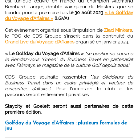
est l’unique œuvre en France du champion Allemand
Bernhard Langer, double vainqueur du Masters, que se
tiendra pour la première fois
le 30 août 2023
« Le Golfday
du Voyage d’Affaires »
(LGVA)
.
Cet évènement organisé sous l’impulsion de
Ziad Minkara
,
le PDG de CDS Groupe s'inscrit dans la continuité du
Grand Live du Voyage d'Affaires
organisé en janvier 2023.
« Le Golfday du Voyage d’Affaires »
"se positionne comme
le Rendez-vous “Green” du Business Travel en partenariat
avec Fairways, le magazine de la culture Golf depuis 2004."
CDS Groupe souhaite rassembler "
les décideurs du
Business Travel dans un cadre privilégié et vecteur de
rencontres d’affaires
". Pour l'occasion, le club et les
parcours seront entièrement privatisés.
Staycity et Goelett seront aussi partenaires de cette
première édition.
Golfday du Voyage d’Affaires : plusieurs formules de
jeu