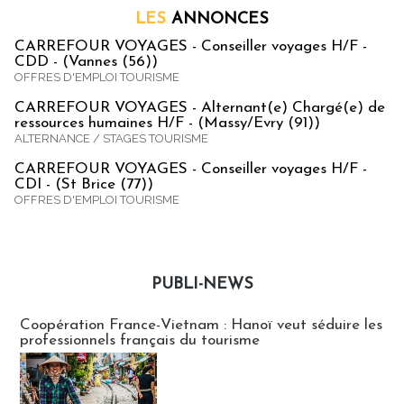
LES
ANNONCES
CARREFOUR VOYAGES - Conseiller voyages H/F -
CDD - (Vannes (56))
OFFRES D'EMPLOI TOURISME
CARREFOUR VOYAGES - Alternant(e) Chargé(e) de
ressources humaines H/F - (Massy/Evry (91))
ALTERNANCE / STAGES TOURISME
CARREFOUR VOYAGES - Conseiller voyages H/F -
CDI - (St Brice (77))
OFFRES D'EMPLOI TOURISME
PUBLI-NEWS
Publi-news
Coopération France-Vietnam : Hanoï veut séduire les
professionnels français du tourisme