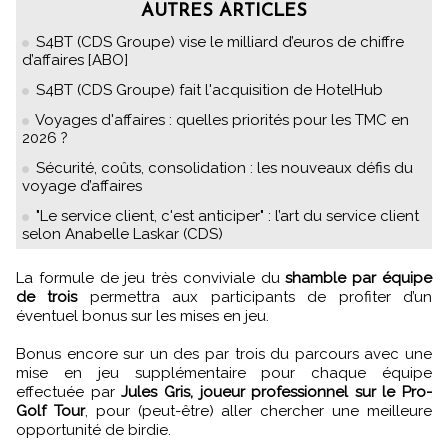
AUTRES ARTICLES
S4BT (CDS Groupe) vise le milliard d’euros de chiffre
d’affaires [ABO]
S4BT (CDS Groupe) fait l'acquisition de HotelHub
Voyages d'affaires : quelles priorités pour les TMC en
2026 ?
Sécurité, coûts, consolidation : les nouveaux défis du
voyage d’affaires
"Le service client, c'est anticiper" : l’art du service client
selon Anabelle Laskar (CDS)
La formule de jeu très conviviale du
shamble par équipe
de trois
permettra aux participants de profiter d’un
éventuel bonus sur les mises en jeu.
Bonus encore sur un des par trois du parcours avec une
mise en jeu supplémentaire pour chaque équipe
effectuée par
Jules Gris, joueur professionnel sur le Pro-
Golf Tour
, pour (peut-être) aller chercher une meilleure
opportunité de birdie.