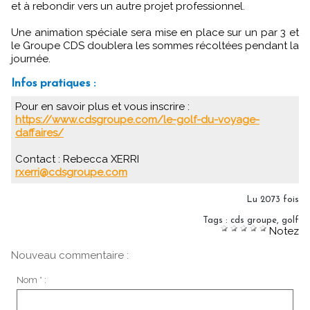
et à rebondir vers un autre projet professionnel.
Une animation spéciale sera mise en place sur un par 3 et
le Groupe CDS doublera les sommes récoltées pendant la
journée.
Infos pratiques :
Pour en savoir plus et vous inscrire :
https://www.cdsgroupe.com/le-golf-du-voyage-
daffaires/
Contact : Rebecca XERRI
rxerri@cdsgroupe.com
Lu 2073 fois
Tags
:
cds groupe
,
golf
Notez
Nouveau commentaire :
Nom * :