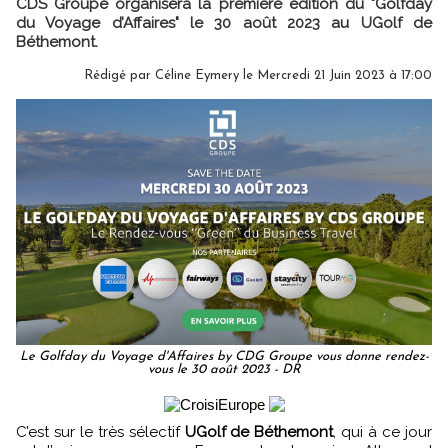
CDS Groupe organisera la première édition du "Golfday
du Voyage d’Affaires" le 30 août 2023 au UGolf de
Béthemont.
Rédigé par
Céline Eymery
le Mercredi 21 Juin 2023 à 17:00
Le Golfday du Voyage d'Affaires by CDG Groupe vous donne rendez-
vous le 30 août 2023 - DR
C’est sur le très sélectif
UGolf de Béthemont
, qui à ce jour