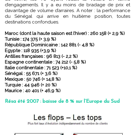
d’engagements. Il y a eu moins de bradage de prix et
davantage de volume d’arraires. A noter : la performance
du Sénégal qui arrive en huitième position, toutes
destinations confondues.
Maroc (dont la haute saison est l’hiver) : 260 158 (+ 2,9 %)
Tunisie : 174 375 (+ 3,9 %)
République Dominicaine : 142 881 (- 4,8 %)
Egypte : 118 935 (+3,9 %)
Antilles françaises : 96 813 (- 2,2 %)
Espagne continentale : 74 212 (- 5,8 %)
Italie continentale : 71 523 (+10,1 %)
Sénégal : 55 671 (+ 3,6 %)
Mexique : 50 746 (+ 14,8 %)
Turquie : 44 946 (+ 20 %)
Maurice : 40 401 (+ 46,9 %)
Résa été 2007 : baisse de 8 % sur l’Europe du Sud