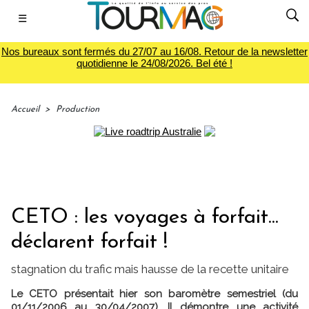
☰
Nos bureaux sont fermés du 27/07 au 16/08. Retour de la newsletter
quotidienne le 24/08/2026. Bel été !
Accueil
>
Production
CETO : les voyages à forfait...
déclarent forfait !
stagnation du trafic mais hausse de la recette unitaire
Le CETO présentait hier son baromètre semestriel (du
01/11/2006 au 30/04/2007). Il démontre une activité