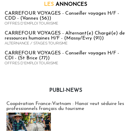
LES
ANNONCES
CARREFOUR VOYAGES - Conseiller voyages H/F -
CDD - (Vannes (56))
OFFRES D'EMPLOI TOURISME
CARREFOUR VOYAGES - Alternant(e) Chargé(e) de
ressources humaines H/F - (Massy/Evry (91))
ALTERNANCE / STAGES TOURISME
CARREFOUR VOYAGES - Conseiller voyages H/F -
CDI - (St Brice (77))
OFFRES D'EMPLOI TOURISME
PUBLI-NEWS
Publi-news
Coopération France-Vietnam : Hanoï veut séduire les
professionnels français du tourisme