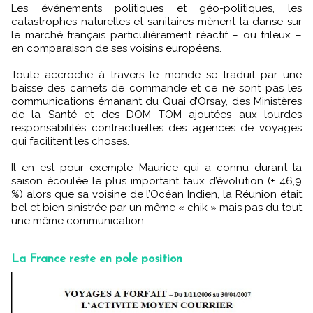
Les événements politiques et géo-politiques, les
catastrophes naturelles et sanitaires mènent la danse sur
le marché français particulièrement réactif – ou frileux –
en comparaison de ses voisins européens.
Toute accroche à travers le monde se traduit par une
baisse des carnets de commande et ce ne sont pas les
communications émanant du Quai d’Orsay, des Ministères
de la Santé et des DOM TOM ajoutées aux lourdes
responsabilités contractuelles des agences de voyages
qui facilitent les choses.
Il en est pour exemple Maurice qui a connu durant la
saison écoulée le plus important taux d’évolution (+ 46,9
%) alors que sa voisine de l’Océan Indien, la Réunion était
bel et bien sinistrée par un même « chik » mais pas du tout
une même communication.
La France reste en pole position