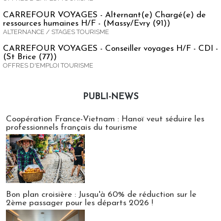
CARREFOUR VOYAGES - Alternant(e) Chargé(e) de
ressources humaines H/F - (Massy/Evry (91))
ALTERNANCE / STAGES TOURISME
CARREFOUR VOYAGES - Conseiller voyages H/F - CDI -
(St Brice (77))
OFFRES D'EMPLOI TOURISME
PUBLI-NEWS
Publi-news
Coopération France-Vietnam : Hanoï veut séduire les
professionnels français du tourisme
Bon plan croisière : Jusqu'à 60% de réduction sur le
2ème passager pour les départs 2026 !