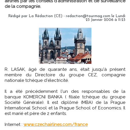
airlines par les conseils d'administration et de surveillance
de la compagnie.
Rédigé par La Rédaction (CE) - redaction@tourmag.com le Lundi
23 Janvier 2006 à 11:23
R. LASAK, âgé de quarante ans, était jusqu'à présent
membre du Directoire du groupe CEZ, compagnie
nationale tchèque d'électricité.
Il a été précédemment l'un des responsables de la
banque KOMERCNI BANKA ( filiale tchèque du groupe
Société Générale). Il est diplômé (MBA) de la Prague
International School et la Prague School of Economics. Il
est marié et père de 2 enfants.
Internet :
www.czechairlines.com/france