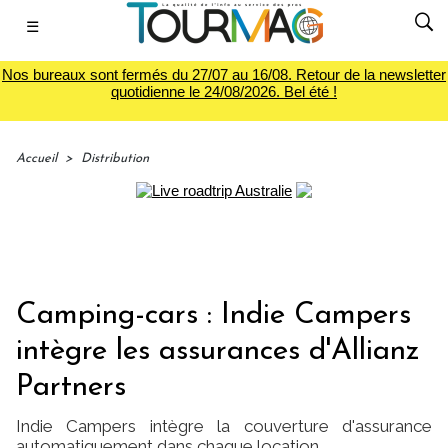
☰
Nos bureaux sont fermés du 27/07 au 16/08. Retour de la newsletter
quotidienne le 24/08/2026. Bel été !
Accueil
>
Distribution
Camping-cars : Indie Campers
intègre les assurances d'Allianz
Partners
Indie Campers intègre la couverture d'assurance
automatiquement dans chaque location