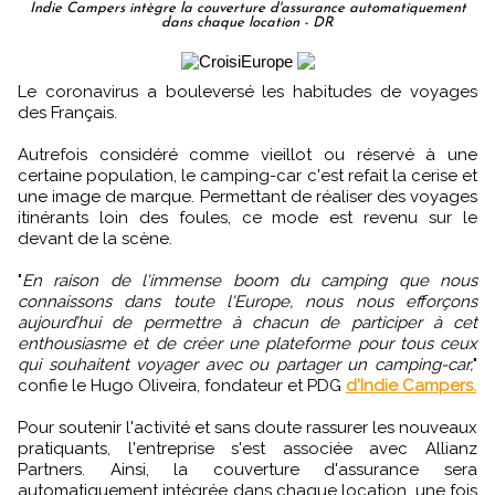
Indie Campers intègre la couverture d'assurance automatiquement
dans chaque location - DR
Le coronavirus a bouleversé les habitudes de voyages
des Français.
Autrefois considéré comme vieillot ou réservé à une
certaine population, le camping-car c'est refait la cerise et
une image de marque. Permettant de réaliser des voyages
itinérants loin des foules, ce mode est revenu sur le
devant de la scène.
"
En raison de l'immense boom du camping que nous
connaissons dans toute l'Europe, nous nous efforçons
aujourd’hui de permettre à chacun de participer à cet
enthousiasme et de créer une plateforme pour tous ceux
qui souhaitent voyager avec ou partager un camping-car,
"
confie le Hugo Oliveira, fondateur et PDG
d'Indie Campers.
Pour soutenir l'activité et sans doute rassurer les nouveaux
pratiquants, l'entreprise s'est associée avec Allianz
Partners. Ainsi, la couverture d'assurance sera
automatiquement intégrée dans chaque location, une fois