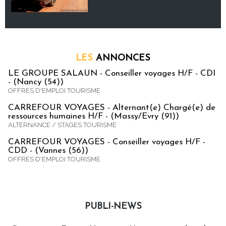
LES
ANNONCES
LE GROUPE SALAUN - Conseiller voyages H/F - CDI
- (Nancy (54))
OFFRES D'EMPLOI TOURISME
CARREFOUR VOYAGES - Alternant(e) Chargé(e) de
ressources humaines H/F - (Massy/Evry (91))
ALTERNANCE / STAGES TOURISME
CARREFOUR VOYAGES - Conseiller voyages H/F -
CDD - (Vannes (56))
OFFRES D'EMPLOI TOURISME
PUBLI-NEWS
Publi-news