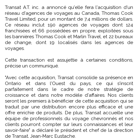
Transat A.T. inc. a annoncé qu'elle fera l'acquisition d'un
réseau d'agences de voyages au Canada, Thomas Cook
Travel Limited, pour un montant de 7,4 millions de dollars.
Ce réseau inclut 190 agences de voyages dont 124
franchisées et 66 possédées en propre, exploitées sous
les bannières Thomas Cook et Marlin Travel, et 22 bureaux
de change, dont 19 localisés dans les agences de
voyages.
Cette transaction est assujettie à certaines conditions,
précise un communiqué.
"Avec cette acquisition, Transat consolide sa présence en
Ontario et dans l'Ouest du pays, ce qui s'inscrit
parfaitement dans le cadre de notre stratégie de
croissance et dans notre modèle d'affaires. Nos clients
seront les premiers à bénéficier de cette acquisition qui se
traduit par une distribution encore plus efficace et une
offre enrichie de produits. De plus, Transat accueille une
équipe de professionnels du voyage chevronnés et nos
clients pourront compter sur leurs connaissances et leur
savoir-faire" a déclaré le président et chef de la direction
de Transat, Jean-Marc Eustache.