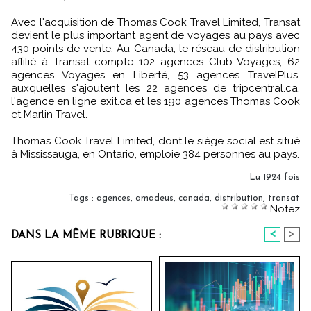
Avec l'acquisition de Thomas Cook Travel Limited, Transat
devient le plus important agent de voyages au pays avec
430 points de vente. Au Canada, le réseau de distribution
affilié à Transat compte 102 agences Club Voyages, 62
agences Voyages en Liberté, 53 agences TravelPlus,
auxquelles s'ajoutent les 22 agences de tripcentral.ca,
l'agence en ligne exit.ca et les 190 agences Thomas Cook
et Marlin Travel.
Thomas Cook Travel Limited, dont le siège social est situé
à Mississauga, en Ontario, emploie 384 personnes au pays.
Lu 1924 fois
Tags
:
agences
,
amadeus
,
canada
,
distribution
,
transat
Notez
<
>
DANS LA MÊME RUBRIQUE :