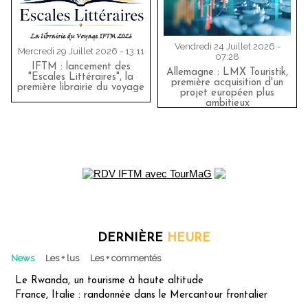
Vendredi 24 Juillet 2026 -
Mercredi 29 Juillet 2026 - 13:11
07:28
IFTM : lancement des
Allemagne : LMX Touristik,
"Escales Littéraires", la
première acquisition d'un
première librairie du voyage
projet européen plus
ambitieux
DERNIÈRE
HEURE
News
Les + lus
Les + commentés
Le Rwanda, un tourisme à haute altitude
France, Italie : randonnée dans le Mercantour frontalier