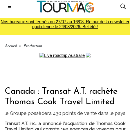
☰
Nos bureaux sont fermés du 27/07 au 16/08. Retour de la newsletter
quotidienne le 24/08/2026. Bel été !
Accueil
>
Production
Canada : Transat A.T. rachète
Thomas Cook Travel Limited
le Groupe possèdera 430 points de vente dans le pays
Transat A.T. inc. a annoncé l'acquisition de Thomas Cook
Travel Limited qui compte 190 agences de voyages pour