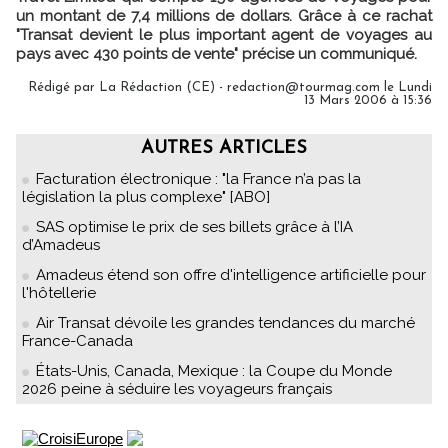
un montant de 7,4 millions de dollars. Grâce à ce rachat
"Transat devient le plus important agent de voyages au
pays avec 430 points de vente" précise un communiqué.
Rédigé par La Rédaction (CE) - redaction@tourmag.com le Lundi
13 Mars 2006 à 15:36
AUTRES ARTICLES
Facturation électronique : "la France n’a pas la
législation la plus complexe" [ABO]
SAS optimise le prix de ses billets grâce à l’IA
d’Amadeus
Amadeus étend son offre d'intelligence artificielle pour
l'hôtellerie
Air Transat dévoile les grandes tendances du marché
France-Canada
États-Unis, Canada, Mexique : la Coupe du Monde
2026 peine à séduire les voyageurs français