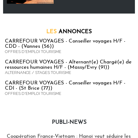
LES
ANNONCES
CARREFOUR VOYAGES - Conseiller voyages H/F -
CDD - (Vannes (56))
OFFRES D'EMPLOI TOURISME
CARREFOUR VOYAGES - Alternant(e) Chargé(e) de
ressources humaines H/F - (Massy/Evry (91))
ALTERNANCE / STAGES TOURISME
CARREFOUR VOYAGES - Conseiller voyages H/F -
CDI - (St Brice (77))
OFFRES D'EMPLOI TOURISME
PUBLI-NEWS
Publi-news
Coopération France-Vietnam : Hanoï veut séduire les