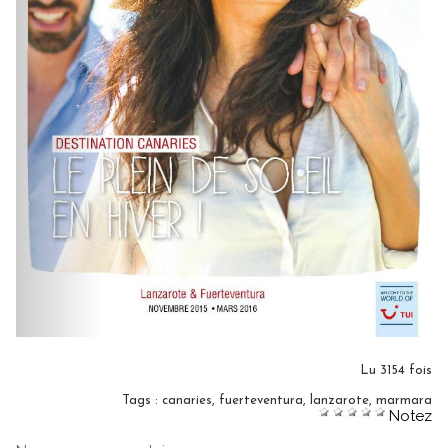
Lu 3154 fois
Tags
:
canaries
,
fuerteventura
,
lanzarote
,
marmara
Notez