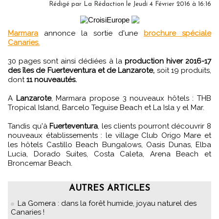
Rédigé par
La Rédaction
le Jeudi 4 Février 2016 à 16:16
Marmara
annonce la sortie d'une
brochure spéciale
Canaries.
30 pages sont ainsi dédiées à la
production hiver 2016-17
des îles de Fuerteventura et de Lanzarote,
soit 19 produits,
dont
11 nouveautés.
A
Lanzarote
, Marmara propose 3 nouveaux hôtels : THB
Tropical Island, Barcelo Teguise Beach et La Isla y el Mar.
Tandis qu'à
Fuerteventura
, les clients pourront découvrir 8
nouveaux établissements : le village Club Origo Mare et
les hôtels Castillo Beach Bungalows, Oasis Dunas, Elba
Lucia, Dorado Suites, Costa Caleta, Arena Beach et
Broncemar Beach.
AUTRES ARTICLES
La Gomera : dans la forêt humide, joyau naturel des
Canaries !