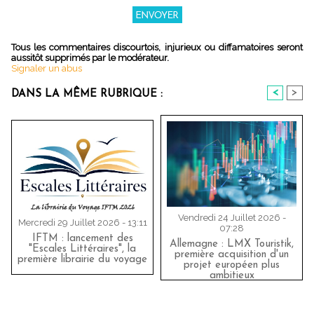
Tous les commentaires discourtois, injurieux ou diffamatoires seront
aussitôt supprimés par le modérateur.
Signaler un abus
<
>
DANS LA MÊME RUBRIQUE :
Vendredi 24 Juillet 2026 -
Mercredi 29 Juillet 2026 - 13:11
07:28
IFTM : lancement des
Allemagne : LMX Touristik,
"Escales Littéraires", la
première acquisition d'un
première librairie du voyage
projet européen plus
ambitieux