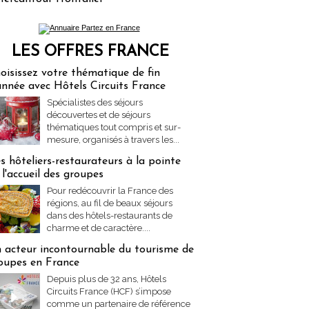
LES OFFRES FRANCE
res Partez en France
oisissez votre thématique de fin
année avec Hôtels Circuits France
Spécialistes des séjours
découvertes et de séjours
thématiques tout compris et sur-
mesure, organisés à travers les...
s hôteliers-restaurateurs à la pointe
 l'accueil des groupes
Pour redécouvrir la France des
régions, au fil de beaux séjours
dans des hôtels-restaurants de
charme et de caractère....
 acteur incontournable du tourisme de
oupes en France
Depuis plus de 32 ans, Hôtels
Circuits France (HCF) s’impose
comme un partenaire de référence