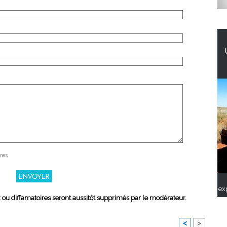
res
ex
x ou diffamatoires seront aussitôt supprimés par le modérateur.
<
>