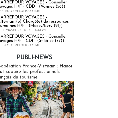
ARREFOUR VOYAGES - Conseiller
oyages H/F - CDD - (Vannes (56))
FFRES D'EMPLOI TOURISME
CARREFOUR VOYAGES -
lternant(e) Chargé(e) de ressources
umaines H/F - (Massy/Evry (91))
LTERNANCE / STAGES TOURISME
ARREFOUR VOYAGES - Conseiller
oyages H/F - CDI - (St Brice (77))
FFRES D'EMPLOI TOURISME
PUBLI-NEWS
ews
opération France-Vietnam : Hanoï
ut séduire les professionnels
ançais du tourisme