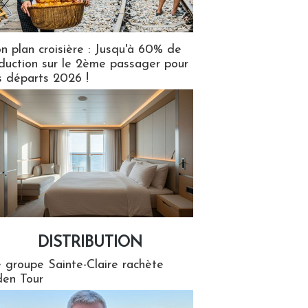
n plan croisière : Jusqu'à 60% de
duction sur le 2ème passager pour
s départs 2026 !
DISTRIBUTION
tion
 groupe Sainte-Claire rachète
en Tour