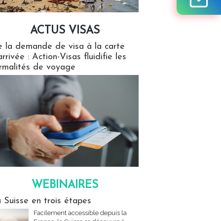
ACTUS VISAS
isas
 la demande de visa à la carte
arrivée : Action-Visas fluidifie les
rmalités de voyage
WEBINAIRES
res
 Suisse en trois étapes
Facilement accessible depuis la