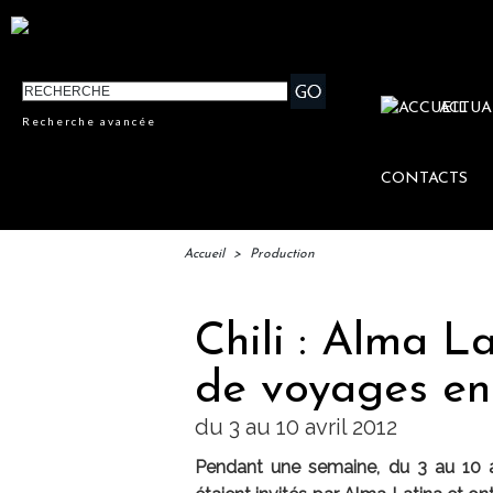
ACTUA
Recherche avancée
CONTACTS
Accueil
>
Production
Chili : Alma L
de voyages en
du 3 au 10 avril 2012
Pendant une semaine, du 3 au 10 avr