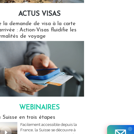
ACTUS VISAS
isas
 la demande de visa à la carte
arrivée : Action-Visas fluidifie les
rmalités de voyage
WEBINAIRES
res
 Suisse en trois étapes
Facilement accessible depuis la
France, la Suisse se découvre à