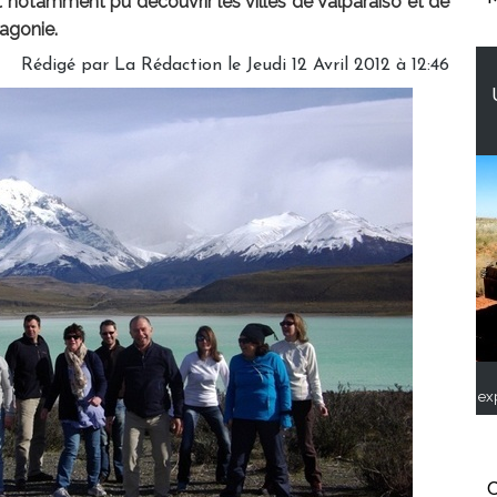
nt notamment pu découvrir les villes de Valparaiso et de
tagonie.
Rédigé par
La Rédaction
le Jeudi 12 Avril 2012 à 12:46
ex
C