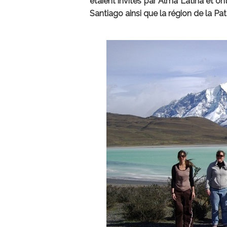
étaient invités par Alma Latina et o
Santiago ainsi que la région de la Pa