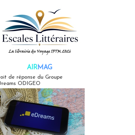
AIR
MAG
G
oit de réponse du Groupe
Dreams ODIGEO