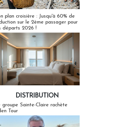
n plan croisière : Jusqu'à 60% de
duction sur le 2ème passager pour
s départs 2026 !
DISTRIBUTION
tion
 groupe Sainte-Claire rachète
en Tour