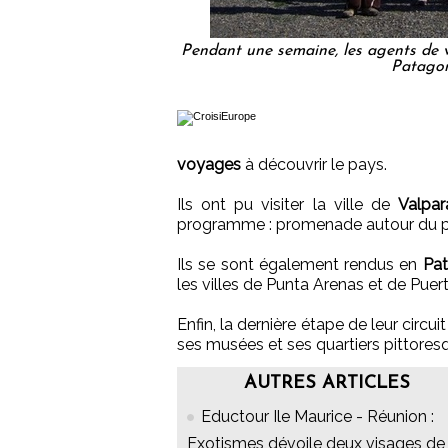
Pendant une semaine, les agents de vo
Patagon
voyages
à découvrir le pays.
Ils ont pu visiter la ville de
Valpar
programme : promenade autour du port
Ils se sont également rendus en
Pat
les villes de Punta Arenas et de Puer
Enfin, la dernière étape de leur circu
ses musées et ses quartiers pittores
AUTRES ARTICLES
Eductour Ile Maurice - Réunion :
Exotismes dévoile deux visages de