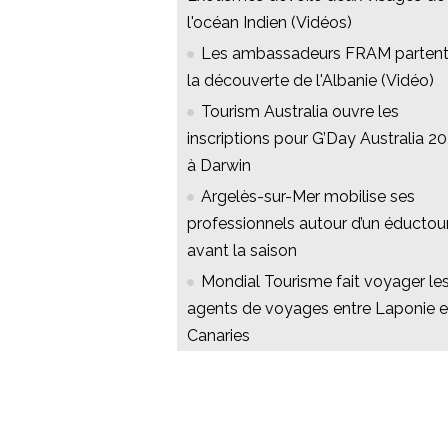
l'océan Indien (Vidéos)
Les ambassadeurs FRAM partent
la découverte de l'Albanie (Vidéo)
Tourism Australia ouvre les
inscriptions pour G’Day Australia 2
à Darwin
Argelès-sur-Mer mobilise ses
professionnels autour d’un éductou
avant la saison
Mondial Tourisme fait voyager le
agents de voyages entre Laponie e
Canaries