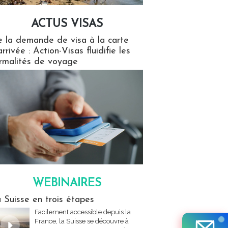
ACTUS VISAS
isas
 la demande de visa à la carte
arrivée : Action-Visas fluidifie les
rmalités de voyage
WEBINAIRES
res
 Suisse en trois étapes
Facilement accessible depuis la
France, la Suisse se découvre à