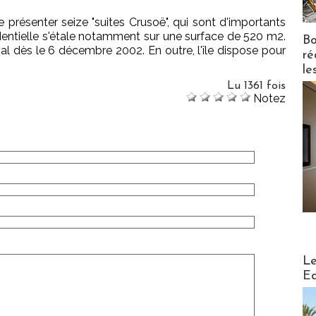
de présenter seize "suites Crusoë", qui sont d'importants
identielle s'étale notamment sur une surface de 520 m2.
Bo
l dès le 6 décembre 2002. En outre, l'île dispose pour
ré
le
Lu 1361 fois
Notez
Distribu
Le
Ed