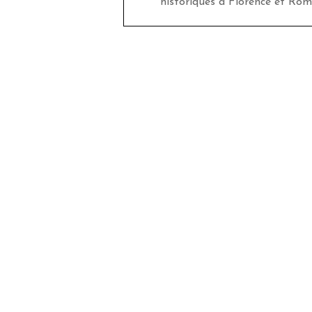
historiques à Florence et Rom