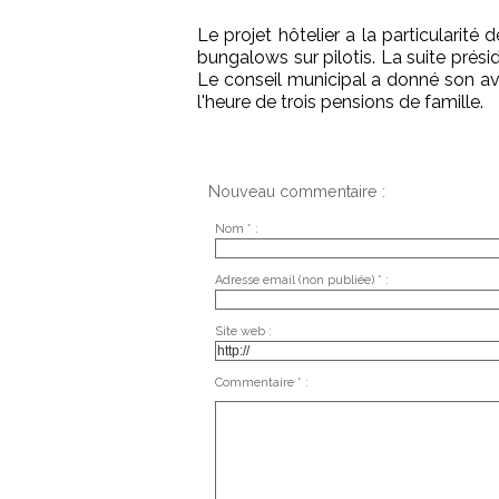
Le projet hôtelier a la particularité 
bungalows sur pilotis. La suite prés
Le conseil municipal a donné son ava
l'heure de trois pensions de famille.
Nouveau commentaire :
Nom * :
Adresse email (non publiée) * :
Site web :
Commentaire * :