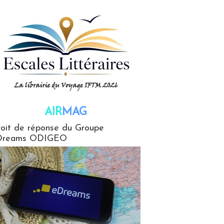
AIR
MAG
G
oit de réponse du Groupe
Dreams ODIGEO