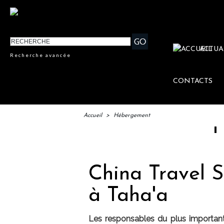
ACTUA
Recherche avancée
CONTACTS
Accueil
>
Hébergement
IFTM : l
China Travel Se
à Taha'a
Les responsables du plus important