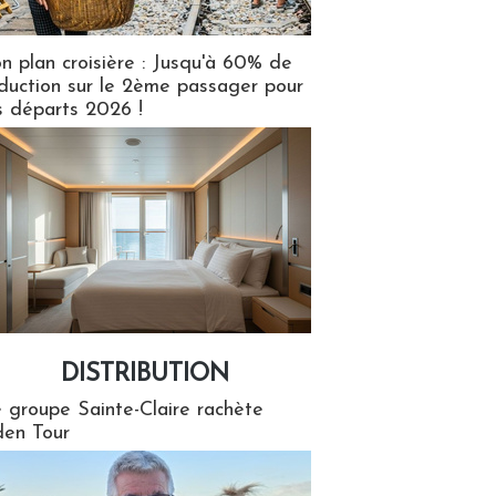
n plan croisière : Jusqu'à 60% de
duction sur le 2ème passager pour
s départs 2026 !
DISTRIBUTION
tion
 groupe Sainte-Claire rachète
en Tour