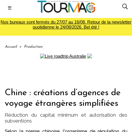
☰
Nos bureaux sont fermés du 27/07 au 16/08. Retour de la newsletter
quotidienne le 24/08/2026. Bel été !
Accueil
>
Production
Chine : créations d’agences de
voyage étrangères simplifiées
Réduction du capital minimum et autorisation des
subventions
Selon la presse chinoise, l'organisme de régulation du