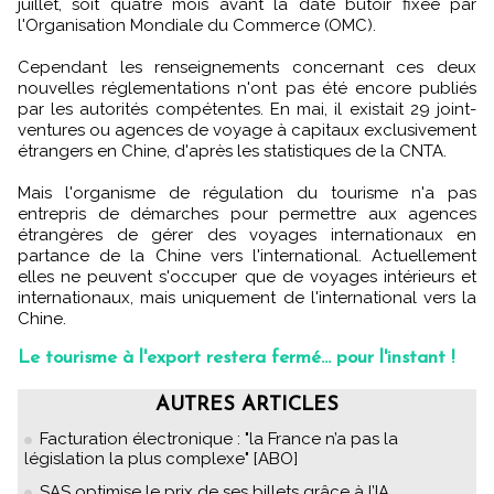
juillet, soit quatre mois avant la date butoir fixée par
l'Organisation Mondiale du Commerce (OMC).
Cependant les renseignements concernant ces deux
nouvelles réglementations n'ont pas été encore publiés
par les autorités compétentes. En mai, il existait 29 joint-
ventures ou agences de voyage à capitaux exclusivement
étrangers en Chine, d'après les statistiques de la CNTA.
Mais l'organisme de régulation du tourisme n'a pas
entrepris de démarches pour permettre aux agences
étrangères de gérer des voyages internationaux en
partance de la Chine vers l'international. Actuellement
elles ne peuvent s'occuper que de voyages intérieurs et
internationaux, mais uniquement de l'international vers la
Chine.
Le tourisme à l'export restera fermé... pour l'instant !
AUTRES ARTICLES
Facturation électronique : "la France n’a pas la
législation la plus complexe" [ABO]
SAS optimise le prix de ses billets grâce à l’IA