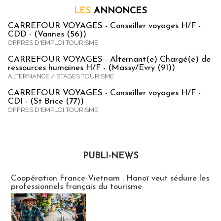
LES
ANNONCES
CARREFOUR VOYAGES - Conseiller voyages H/F -
CDD - (Vannes (56))
OFFRES D'EMPLOI TOURISME
CARREFOUR VOYAGES - Alternant(e) Chargé(e) de
ressources humaines H/F - (Massy/Evry (91))
ALTERNANCE / STAGES TOURISME
CARREFOUR VOYAGES - Conseiller voyages H/F -
CDI - (St Brice (77))
OFFRES D'EMPLOI TOURISME
PUBLI-NEWS
Publi-news
Coopération France-Vietnam : Hanoï veut séduire les
professionnels français du tourisme