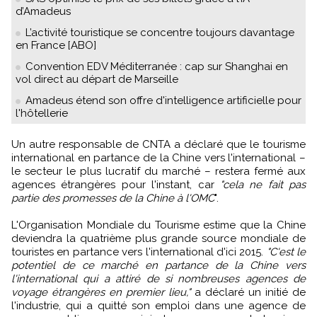
d’Amadeus
L’activité touristique se concentre toujours davantage
en France [ABO]
Convention EDV Méditerranée : cap sur Shanghai en
vol direct au départ de Marseille
Amadeus étend son offre d'intelligence artificielle pour
l'hôtellerie
Un autre responsable de CNTA a déclaré que le tourisme
international en partance de la Chine vers l'international –
le secteur le plus lucratif du marché – restera fermé aux
agences étrangères pour l'instant, car
"cela ne fait pas
partie des promesses de la Chine à l'OMC
".
L'Organisation Mondiale du Tourisme estime que la Chine
deviendra la quatrième plus grande source mondiale de
touristes en partance vers l'international d'ici 2015.
"C'est le
potentiel de ce marché en partance de la Chine vers
l'international qui a attiré de si nombreuses agences de
voyage étrangères en premier lieu,"
a déclaré un initié de
l'industrie, qui a quitté son emploi dans une agence de