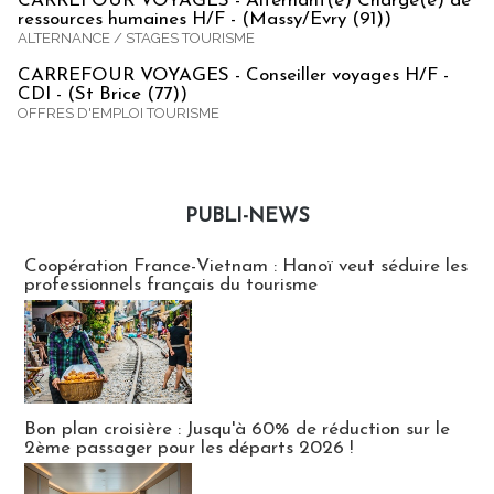
CARREFOUR VOYAGES - Alternant(e) Chargé(e) de
ressources humaines H/F - (Massy/Evry (91))
ALTERNANCE / STAGES TOURISME
CARREFOUR VOYAGES - Conseiller voyages H/F -
CDI - (St Brice (77))
OFFRES D'EMPLOI TOURISME
PUBLI-NEWS
Publi-news
Coopération France-Vietnam : Hanoï veut séduire les
professionnels français du tourisme
Bon plan croisière : Jusqu'à 60% de réduction sur le
2ème passager pour les départs 2026 !