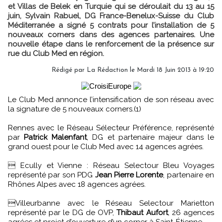
et Villas de Belek en Turquie qui se déroulait du 13 au 15
juin, Sylvain Rabuel, DG France-Benelux-Suisse du Club
Méditerranée a signé 5 contrats pour l’installation de 5
nouveaux corners dans des agences partenaires. Une
nouvelle étape dans le renforcement de la présence sur
rue du Club Med en région.
Rédigé par
La Rédaction
le Mardi 18 Juin 2013 à 19:20
Le Club Med annonce l’intensification de son réseau avec
la signature de 5 nouveaux corners.(1)
Rennes avec le Réseau Sélecteur Préférence, représenté
par
Patrick Malenfant
, DG et partenaire majeur dans le
grand ouest pour le Club Med avec 14 agences agrées.
 Ecully et Vienne : Réseau Selectour Bleu Voyages
représenté par son PDG
Jean Pierre Lorente
, partenaire en
Rhônes Alpes avec 18 agences agrées.
Villeurbanne avec le Réseau Selectour Marietton
représenté par le DG de OVP,
Thibaut Aufort
, 26 agences