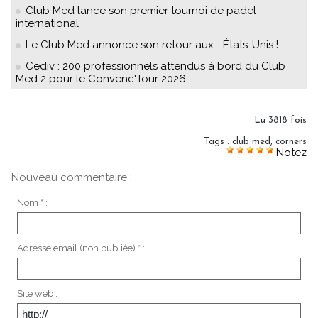
Club Med lance son premier tournoi de padel
international
Le Club Med annonce son retour aux... États-Unis !
Cediv : 200 professionnels attendus à bord du Club
Med 2 pour le Convenc'Tour 2026
Lu 3818 fois
Tags
:
club med
,
corners
Notez
Nouveau commentaire :
Nom * :
Adresse email (non publiée) * :
Site web :