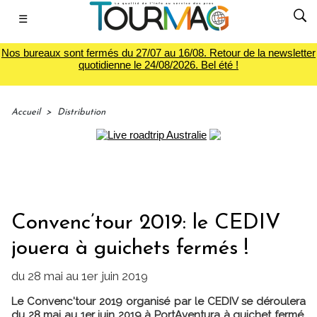
☰
Nos bureaux sont fermés du 27/07 au 16/08. Retour de la newsletter
quotidienne le 24/08/2026. Bel été !
Accueil
>
Distribution
Convenc’tour 2019: le CEDIV
jouera à guichets fermés !
du 28 mai au 1er juin 2019
Le Convenc'tour 2019 organisé par le CEDIV se déroulera
du 28 mai au 1er juin 2019 à PortAventura à guichet fermé.