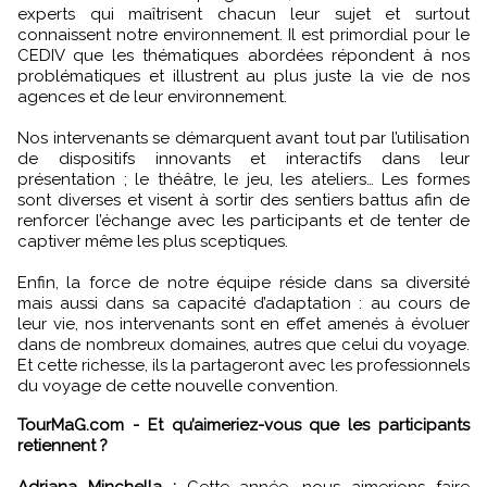
experts qui maîtrisent chacun leur sujet et surtout
connaissent notre environnement. Il est primordial pour le
CEDIV que les thématiques abordées répondent à nos
problématiques et illustrent au plus juste la vie de nos
agences et de leur environnement.
Nos intervenants se démarquent avant tout par l’utilisation
de dispositifs innovants et interactifs dans leur
présentation ; le théâtre, le jeu, les ateliers… Les formes
sont diverses et visent à sortir des sentiers battus afin de
renforcer l’échange avec les participants et de tenter de
captiver même les plus sceptiques.
Enfin, la force de notre équipe réside dans sa diversité
mais aussi dans sa capacité d’adaptation : au cours de
leur vie, nos intervenants sont en effet amenés à évoluer
dans de nombreux domaines, autres que celui du voyage.
Et cette richesse, ils la partageront avec les professionnels
du voyage de cette nouvelle convention.
TourMaG.com - Et qu’aimeriez-vous que les participants
retiennent ?
Adriana Minchella :
Cette année, nous aimerions faire