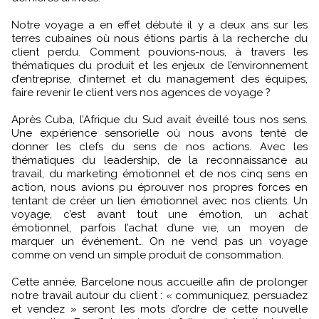
Notre voyage a en effet débuté il y a deux ans sur les
terres cubaines où nous étions partis à la recherche du
client perdu. Comment pouvions-nous, à travers les
thématiques du produit et les enjeux de l’environnement
d’entreprise, d’internet et du management des équipes,
faire revenir le client vers nos agences de voyage ?
Après Cuba, l’Afrique du Sud avait éveillé tous nos sens.
Une expérience sensorielle où nous avons tenté de
donner les clefs du sens de nos actions. Avec les
thématiques du leadership, de la reconnaissance au
travail, du marketing émotionnel et de nos cinq sens en
action, nous avions pu éprouver nos propres forces en
tentant de créer un lien émotionnel avec nos clients. Un
voyage, c’est avant tout une émotion, un achat
émotionnel, parfois l’achat d’une vie, un moyen de
marquer un événement… On ne vend pas un voyage
comme on vend un simple produit de consommation.
Cette année, Barcelone nous accueille afin de prolonger
notre travail autour du client : « communiquez, persuadez
et vendez » seront les mots d’ordre de cette nouvelle