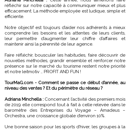
réfléchir sur notre capacité à communiquer mieux et plus
efficacement. La méthode employée est ludique, simple et
efficiente.
Notre objectif est toujours d’aider nos adhérents à mieux
comprendre les besoins et les attentes de leurs clients,
leur permettre d’augmenter leur chiffre d’affaires et
maintenir ainsi la pérennité de leur agence.
Faire réfléchir, bousculer les habitudes, faire découvrir de
nouvelles méthodes, grandir ensemble et renforcer notre
présence sur le marché du tourisme restent notre priorité
et notre leitmotiv … PROFIT AND FUN !
TourMaG.com - Comment se passe ce début d’année, au
niveau des ventes ? Et du périmètre du réseau ?
Adriana Minchella :
Concernant l’activité des premiers mois
de 2019 elle correspond tout à fait à celle relevée dans le
baromètre des Entreprises du Voyage – Amadeus –
Orchestra, une croissance globale d’environ 10%.
Une bonne saison pour les sports d’hiver, les groupes à la