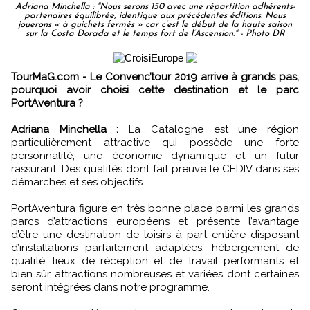
Adriana Minchella : "Nous serons 150 avec une répartition adhérents-
partenaires équilibrée, identique aux précédentes éditions. Nous
jouerons « à guichets fermés » car c’est le début de la haute saison
sur la Costa Dorada et le temps fort de l’Ascension." - Photo DR
TourMaG.com - Le Convenc’tour 2019 arrive à grands pas,
pourquoi avoir choisi cette destination et le parc
PortAventura ?
Adriana Minchella :
La Catalogne est une région
particulièrement attractive qui possède une forte
personnalité, une économie dynamique et un futur
rassurant. Des qualités dont fait preuve le CEDIV dans ses
démarches et ses objectifs.
PortAventura figure en très bonne place parmi les grands
parcs d’attractions européens et présente l’avantage
d’être une destination de loisirs à part entière disposant
d’installations parfaitement adaptées: hébergement de
qualité, lieux de réception et de travail performants et
bien sûr attractions nombreuses et variées dont certaines
seront intégrées dans notre programme.