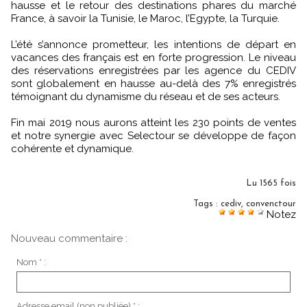
hausse et le retour des destinations phares du marché
France, à savoir la Tunisie, le Maroc, l’Egypte, la Turquie.
L’été s’annonce prometteur, les intentions de départ en
vacances des français est en forte progression. Le niveau
des réservations enregistrées par les agence du CEDIV
sont globalement en hausse au-delà des 7% enregistrés
témoignant du dynamisme du réseau et de ses acteurs.
Fin mai 2019 nous aurons atteint les 230 points de ventes
et notre synergie avec Selectour se développe de façon
cohérente et dynamique.
Lu 1565 fois
Tags
:
cediv
,
convenctour
Notez
Nouveau commentaire :
Nom * :
Adresse email (non publiée) * :