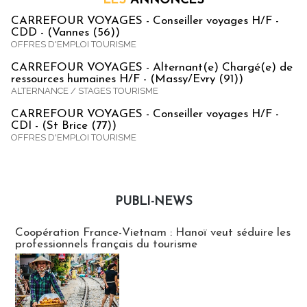
LES
ANNONCES
CARREFOUR VOYAGES - Conseiller voyages H/F -
CDD - (Vannes (56))
OFFRES D'EMPLOI TOURISME
CARREFOUR VOYAGES - Alternant(e) Chargé(e) de
ressources humaines H/F - (Massy/Evry (91))
ALTERNANCE / STAGES TOURISME
CARREFOUR VOYAGES - Conseiller voyages H/F -
CDI - (St Brice (77))
OFFRES D'EMPLOI TOURISME
PUBLI-NEWS
Publi-news
Coopération France-Vietnam : Hanoï veut séduire les
professionnels français du tourisme