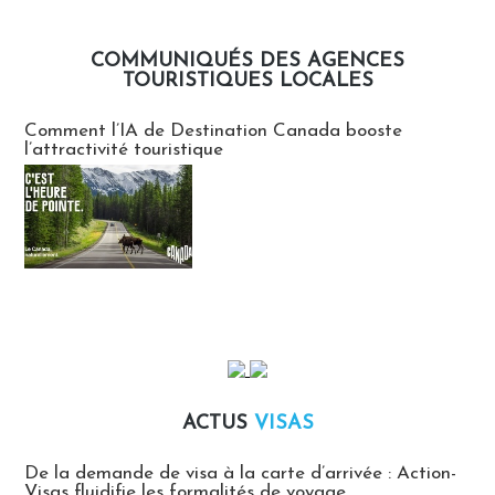
COMMUNIQUÉS DES AGENCES
TOURISTIQUES LOCALES
Communiqués des agences touristiques locales
Comment l’IA de Destination Canada booste
l’attractivité touristique
ACTUS
VISAS
Actus Visas
De la demande de visa à la carte d’arrivée : Action-
Visas fluidifie les formalités de voyage