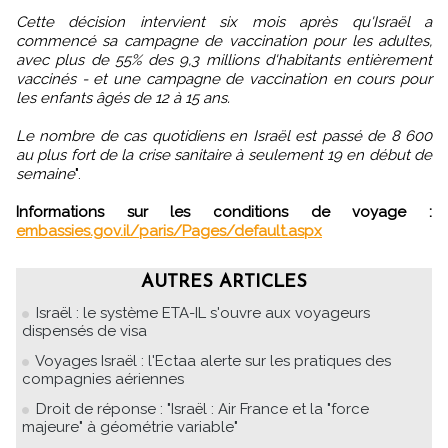
Cette décision intervient six mois après qu'Israël a
commencé sa campagne de vaccination pour les adultes,
avec plus de 55% des 9,3 millions d'habitants entièrement
vaccinés - et une campagne de vaccination en cours pour
les enfants âgés de 12 à 15 ans.
Le nombre de cas quotidiens en Israël est passé de 8 600
au plus fort de la crise sanitaire à seulement 19 en début de
semaine
".
Informations sur les conditions de voyage :
embassies.gov.il/paris/Pages/default.aspx
AUTRES ARTICLES
Israël : le système ETA-IL s'ouvre aux voyageurs
dispensés de visa
Voyages Israël : l'Ectaa alerte sur les pratiques des
compagnies aériennes
Droit de réponse : "Israël : Air France et la "force
majeure" à géométrie variable"