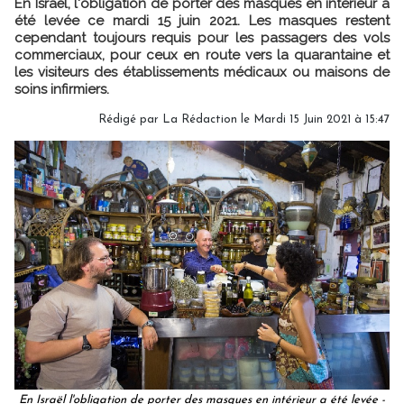
En Israël, l'obligation de porter des masques en intérieur a
été levée ce mardi 15 juin 2021. Les masques restent
cependant toujours requis pour les passagers des vols
commerciaux, pour ceux en route vers la quarantaine et
les visiteurs des établissements médicaux ou maisons de
soins infirmiers.
Rédigé par
La Rédaction
le Mardi 15 Juin 2021 à 15:47
En Israël l'obligation de porter des masques en intérieur a été levée -