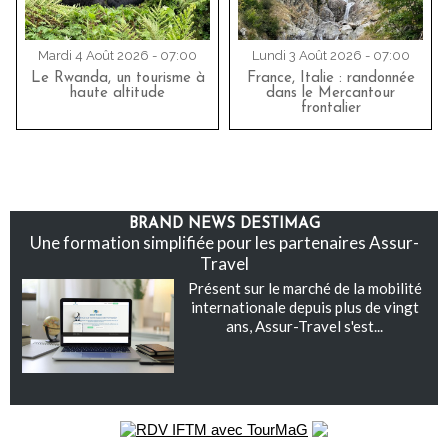
Mardi 4 Août 2026 - 07:00
Lundi 3 Août 2026 - 07:00
Le Rwanda, un tourisme à
France, Italie : randonnée
haute altitude
dans le Mercantour
frontalier
BRAND NEWS DESTIMAG
Une formation simplifiée pour les partenaires Assur-
Travel
Présent sur le marché de la mobilité
internationale depuis plus de vingt
ans, Assur-Travel s'est...