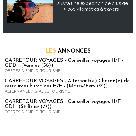
suivra une expédition de plus de
5 000 kilomètres à travers...
LES
ANNONCES
CARREFOUR VOYAGES - Conseiller voyages H/F -
CDD - (Vannes (56))
OFFRES D'EMPLOI TOURISME
CARREFOUR VOYAGES - Alternant(e) Chargé(e) de
ressources humaines H/F - (Massy/Evry (91))
ALTERNANCE / STAGES TOURISME
CARREFOUR VOYAGES - Conseiller voyages H/F -
CDI - (St Brice (77))
OFFRES D'EMPLOI TOURISME