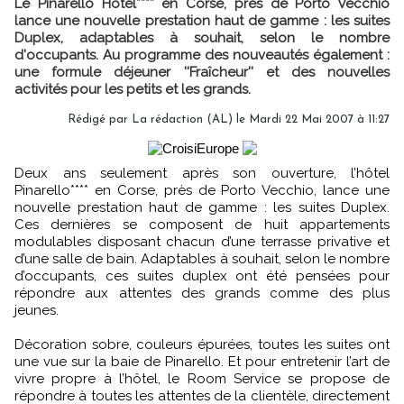
Le Pinarello Hôtel**** en Corse, près de Porto Vecchio
lance une nouvelle prestation haut de gamme : les suites
Duplex, adaptables à souhait, selon le nombre
d'occupants. Au programme des nouveautés également :
une formule déjeuner ''Fraîcheur'' et des nouvelles
activités pour les petits et les grands.
Rédigé par La rédaction (AL) le Mardi 22 Mai 2007 à 11:27
Deux ans seulement après son ouverture, l’hôtel
Pinarello**** en Corse, près de Porto Vecchio, lance une
nouvelle prestation haut de gamme : les suites Duplex.
Ces dernières se composent de huit appartements
modulables disposant chacun d’une terrasse privative et
d’une salle de bain. Adaptables à souhait, selon le nombre
d’occupants, ces suites duplex ont été pensées pour
répondre aux attentes des grands comme des plus
jeunes.
Décoration sobre, couleurs épurées, toutes les suites ont
une vue sur la baie de Pinarello. Et pour entretenir l’art de
vivre propre à l’hôtel, le Room Service se propose de
répondre à toutes les attentes de la clientèle, directement