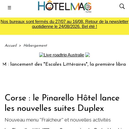
☰
Nos bureaux sont fermés du 27/07 au 16/08. Retour de la newsletter
quotidienne le 24/08/2026. Bel été !
Accueil
>
Hébergement
 lancement des "Escales Littéraires", la première librairie 
Corse : le Pinarello Hôtel lance
les nouvelles suites Duplex
Nouveau menu ''Fraîcheur'' et nouvelles activités