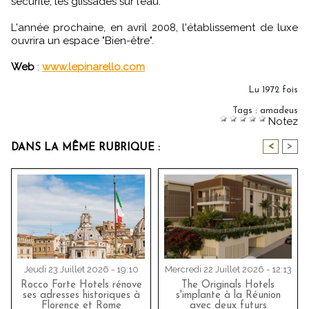
sécurité, les glissades sur l’eau.
L'année prochaine, en avril 2008, l'établissement de luxe
ouvrira un espace "Bien-être".
Web
:
www.lepinarello.com
Lu 1972 fois
Tags
:
amadeus
Notez
<
>
DANS LA MÊME RUBRIQUE :
Jeudi 23 Juillet 2026 - 19:10
Mercredi 22 Juillet 2026 - 12:13
Rocco Forte Hotels rénove
The Originals Hotels
ses adresses historiques à
s'implante à la Réunion
Florence et Rome
avec deux futurs