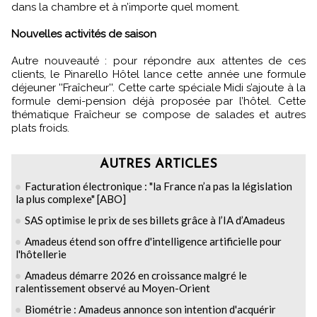
dans la chambre et à n’importe quel moment.
Nouvelles activités de saison
Autre nouveauté : pour répondre aux attentes de ces
clients, le Pinarello Hôtel lance cette année une formule
déjeuner ''Fraîcheur''. Cette carte spéciale Midi s’ajoute à la
formule demi-pension déjà proposée par l’hôtel. Cette
thématique Fraîcheur se compose de salades et autres
plats froids.
AUTRES ARTICLES
Facturation électronique : "la France n’a pas la législation
la plus complexe" [ABO]
SAS optimise le prix de ses billets grâce à l’IA d’Amadeus
Amadeus étend son offre d'intelligence artificielle pour
l'hôtellerie
Amadeus démarre 2026 en croissance malgré le
ralentissement observé au Moyen-Orient
Biométrie : Amadeus annonce son intention d'acquérir