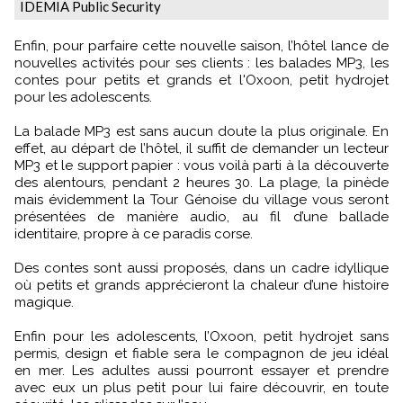
IDEMIA Public Security
Enfin, pour parfaire cette nouvelle saison, l’hôtel lance de
nouvelles activités pour ses clients : les balades MP3, les
contes pour petits et grands et l'Oxoon, petit hydrojet
pour les adolescents.
La balade MP3 est sans aucun doute la plus originale. En
effet, au départ de l’hôtel, il suffit de demander un lecteur
MP3 et le support papier : vous voilà parti à la découverte
des alentours, pendant 2 heures 30. La plage, la pinède
mais évidemment la Tour Génoise du village vous seront
présentées de manière audio, au fil d’une ballade
identitaire, propre à ce paradis corse.
Des contes sont aussi proposés, dans un cadre idyllique
où petits et grands apprécieront la chaleur d’une histoire
magique.
Enfin pour les adolescents, l’Oxoon, petit hydrojet sans
permis, design et fiable sera le compagnon de jeu idéal
en mer. Les adultes aussi pourront essayer et prendre
avec eux un plus petit pour lui faire découvrir, en toute