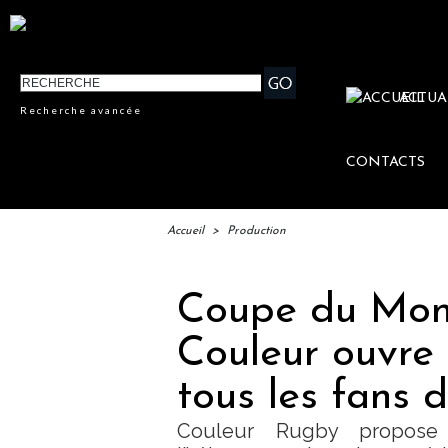
ACTUA
Recherche avancée
CONTACTS
Accueil
>
Production
Coupe du Mon
Couleur ouvre 
tous les fans 
Couleur Rugby propose 