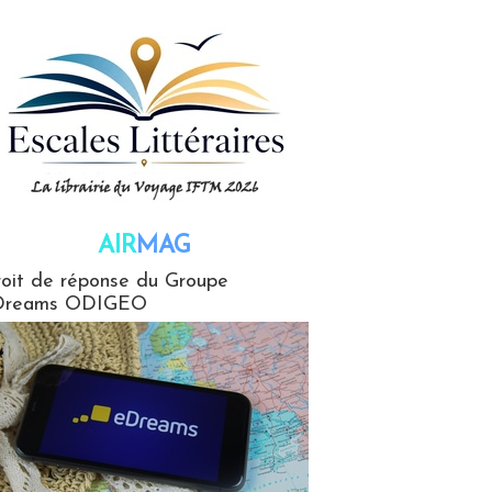
AIR
MAG
G
oit de réponse du Groupe
Dreams ODIGEO