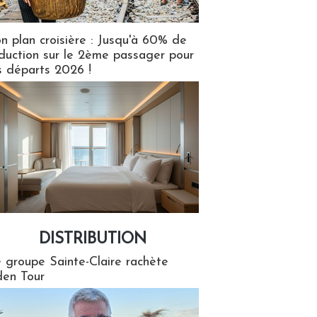
n plan croisière : Jusqu'à 60% de
duction sur le 2ème passager pour
s départs 2026 !
DISTRIBUTION
tion
 groupe Sainte-Claire rachète
en Tour