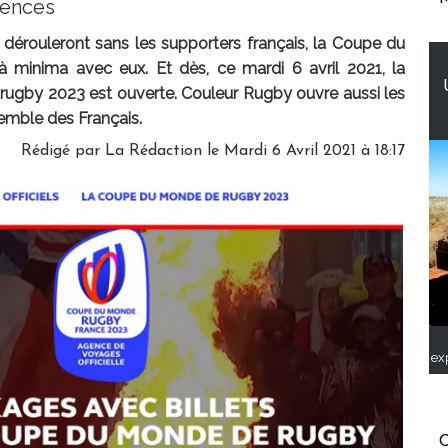
iences
dérouleront sans les supporters français, la Coupe du
minima avec eux. Et dès, ce mardi 6 avril 2021, la
 rugby 2023 est ouverte. Couleur Rugby ouvre aussi les
emble des Français.
Rédigé par
La Rédaction
le Mardi 6 Avril 2021 à 18:17
ex
C