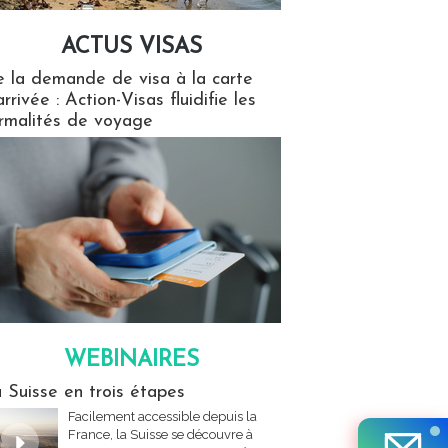
ACTUS VISAS
isas
 la demande de visa à la carte
arrivée : Action-Visas fluidifie les
rmalités de voyage
WEBINAIRES
res
 Suisse en trois étapes
Facilement accessible depuis la
France, la Suisse se découvre à