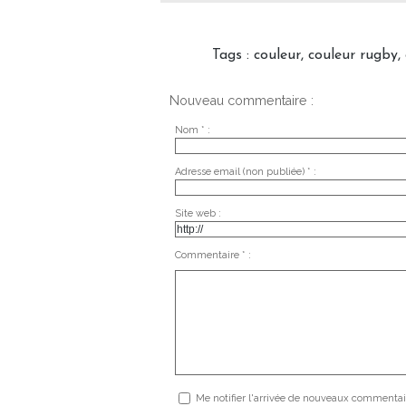
Tags
:
couleur
,
couleur rugby
,
Nouveau commentaire :
Nom * :
Adresse email (non publiée) * :
Site web :
Commentaire * :
Me notifier l'arrivée de nouveaux commentai