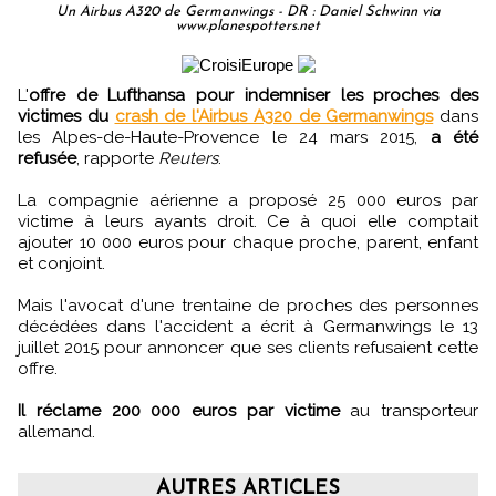
Un Airbus A320 de Germanwings - DR : Daniel Schwinn via
www.planespotters.net
L'
offre de Lufthansa pour indemniser les proches des
victimes du
crash de l'Airbus A320 de Germanwings
dans
les Alpes-de-Haute-Provence le 24 mars 2015,
a été
refusée
, rapporte
Reuters
.
La compagnie aérienne a proposé 25 000 euros par
victime à leurs ayants droit. Ce à quoi elle comptait
ajouter 10 000 euros pour chaque proche, parent, enfant
et conjoint.
Mais l'avocat d'une trentaine de proches des personnes
décédées dans l'accident a écrit à Germanwings le 13
juillet 2015 pour annoncer que ses clients refusaient cette
offre.
Il réclame 200 000 euros par victime
au transporteur
allemand.
AUTRES ARTICLES