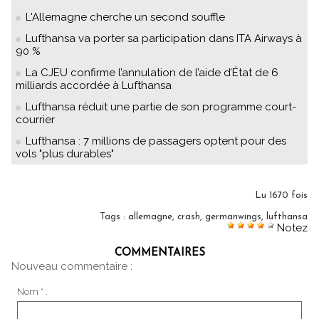
L'Allemagne cherche un second souffle
Lufthansa va porter sa participation dans ITA Airways à
90 %
La CJEU confirme l’annulation de l’aide d’État de 6
milliards accordée à Lufthansa
Lufthansa réduit une partie de son programme court-
courrier
Lufthansa : 7 millions de passagers optent pour des
vols "plus durables"
Lu 1670 fois
Tags
:
allemagne
,
crash
,
germanwings
,
lufthansa
Notez
COMMENTAIRES
Nouveau commentaire :
Nom * :