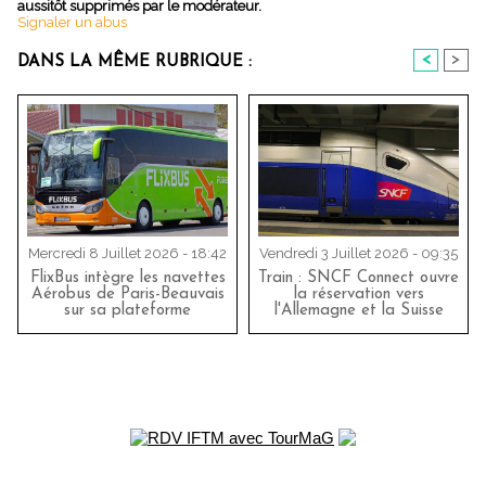
aussitôt supprimés par le modérateur.
Signaler un abus
<
>
DANS LA MÊME RUBRIQUE :
Mercredi 8 Juillet 2026 - 18:42
Vendredi 3 Juillet 2026 - 09:35
FlixBus intègre les navettes
Train : SNCF Connect ouvre
Aérobus de Paris-Beauvais
la réservation vers
sur sa plateforme
l'Allemagne et la Suisse