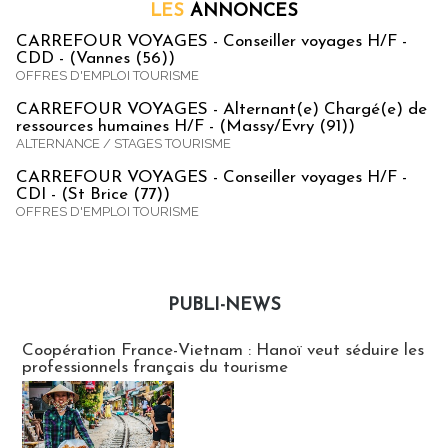
LES
ANNONCES
CARREFOUR VOYAGES - Conseiller voyages H/F -
CDD - (Vannes (56))
OFFRES D'EMPLOI TOURISME
CARREFOUR VOYAGES - Alternant(e) Chargé(e) de
ressources humaines H/F - (Massy/Evry (91))
ALTERNANCE / STAGES TOURISME
CARREFOUR VOYAGES - Conseiller voyages H/F -
CDI - (St Brice (77))
OFFRES D'EMPLOI TOURISME
PUBLI-NEWS
Publi-news
Coopération France-Vietnam : Hanoï veut séduire les
professionnels français du tourisme